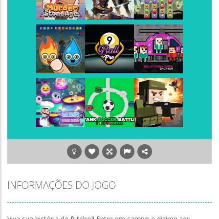
Play
Play
Play
Play
Play
Play
Play
Play
Play
Play
Play
Play
INFORMAÇÕES DO JOGO
Viva sua história de futebol! Entre em campo e dizime seu