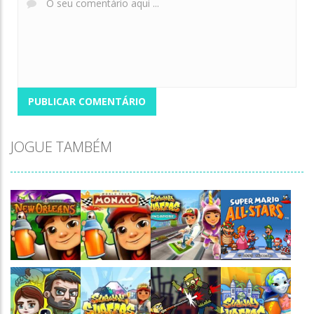
JOGUE TAMBÉM