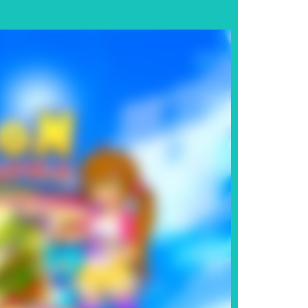
seus amigos, saia por...
jogo naquele sistema a oferecer...