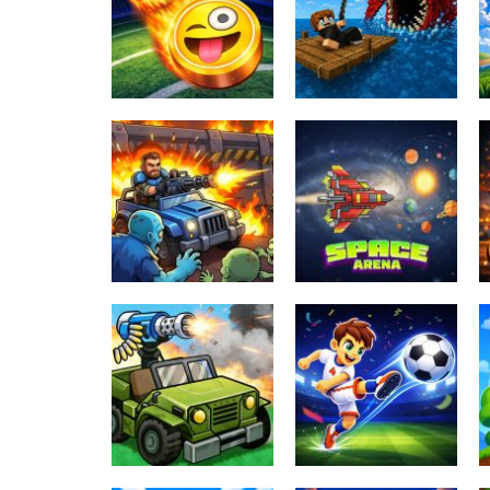
Fishing: Catch
TIny Football Cup
the Secret
2026
Brainrot
153
190
Zombie Defense:
Last Stand
Space Arena
136
164