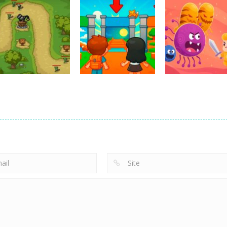
SKYHILL: Escape
From the
Spot Differenc
Bubble Blasters
Skyscraper!
Bird Adventure
162
137
Obby Universe:
Defense Tower
Mini Games
Health
2025
Online
Protection
231
269