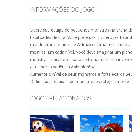
INFORMAÇÕES DO JOGO
Lidere sua equipe de pequenos monstros na arena de 
habilidades de luta. Você pode usar poderosas habil
mundo emocionante de Animalon. Uma terra curiosa o
mestres. Em cada nível, você deve imaginar um plano
monstros mais fortes para se tornar um time invencív
a melhor experiência Animalon! ★
Aumente o nível de seus monstros e fortaleça-os Seu
Defina suas equipes de monstros estrategicamente
JOGOS RELACIONADOS