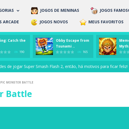
GORIAS
JOGOS DE MENINAS
JOGOS FAMOS
de Educar
 3D
 Arcade
 Clássicos
 de Esporte
 de Meninas
 Multiplayer
 Puzzles
s de 2
s de Ação
s de Aventura
s de Corrida
s de Estratégia
s de Luta
s de Tiro
ca na Star Cup enquanto enfrenta oponentes individuais! Compita com 
S ARCADE
JOGOS NOVOS
MEUS FAVORITOS
n foi o primeiro jogo Bomberman a aparecer no SNES, e o primeiro 
ing: Catch the
Obby Escape from
Mem
o aventuras de Crash , um marsupial geneticamente modificado que pr
Tsunami ..
Myth
190
165
es de jogar Super Smash Flash 2, então, há motivos para ficar feliz!
há muito tempo não havia notícias de nosso amante para incomodar a 
antas podem parar o ataque dos zumbis. Coloque as plantas no camp
EPIC MONSTER BATTLE
na estrada, tentando desviar de uma mulher em meio ao nevoeiro, M
r Battle
tes com os lutadores especiais, os combates especiais do Tekken Com
All-Stars é uma compilação de quatro jogos eletrônicos da série Mari
d um novo tipo de jogo Mario que você pode jogar com uma mão. Vo