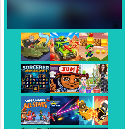
Play
Play
Play
Play
Play
Play