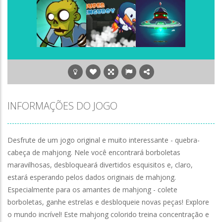
Play
Play
Play
Play
Play
Play
INFORMAÇÕES DO JOGO
Desfrute de um jogo original e muito interessante - quebra-
cabeça de mahjong. Nele você encontrará borboletas
maravilhosas, desbloqueará divertidos esquisitos e, claro,
estará esperando pelos dados originais de mahjong.
Especialmente para os amantes de mahjong - colete
borboletas, ganhe estrelas e desbloqueie novas peças! Explore
o mundo incrível! Este mahjong colorido treina concentração e