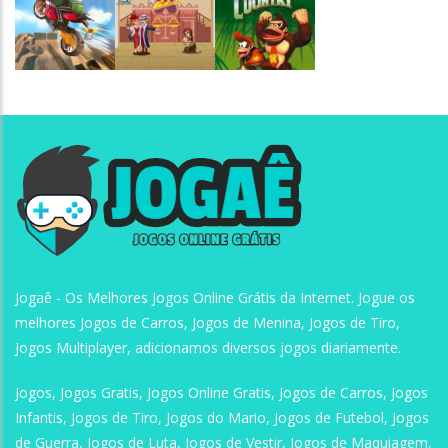
Jogaê
Jogaê
Jogaê
Jogaê
Jogaê
Jogaê
Jogaê
Jogaê - Os Melhores Jogos Online Grátis da Internet. Jogue os
melhores Jogos de Carros, Jogos de Menina, Jogos de Tiro,
Jogos Multiplayer, adicionamos diversos jogos diariamente.
Jogos, Jogos Gratis, Jogos Online Gratis, Jogos de Carros, Jogos
Infantis, Jogos de Tiro, Jogos do Mario, Jogos de Futebol, Jogos
de Guerra, Jogos de Luta, Jogos de Vestir, Jogos de Maquiagem,