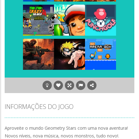
Play
Play
Play
Play
Play
Play
Play
Play
Play
INFORMAÇÕES DO JOGO
Aproveite o mundo Geometry Stars com uma nova aventura!
Novos níveis, nova música, novos monstros, tudo novo!.