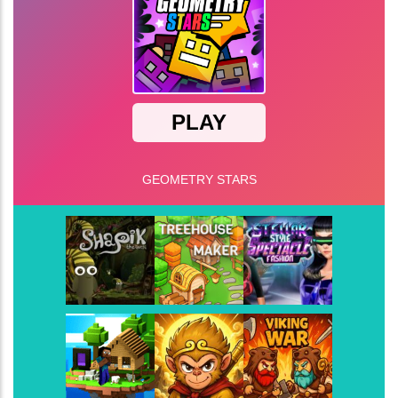
Super Bomberman
-
Super Bomberman foi o prim
Play
Play
Play