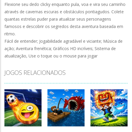
Flexione seu dedo clicky enquanto pula, voa e vira seu caminho
através de cavernas escuras e obstáculos pontiagudos. Colete
quantas estrelas puder para atualizar seus personagens
famosos e descobrir os segredos desta aventura baseada em
ritmo.
Fácil de entender; Jogabilidade agradável e viciante; Música de
ação; Aventura frenética; Gráficos HD incríveis; Sistema de
atualização, Use o toque ou o mouse para jogar
JOGOS RELACIONADOS