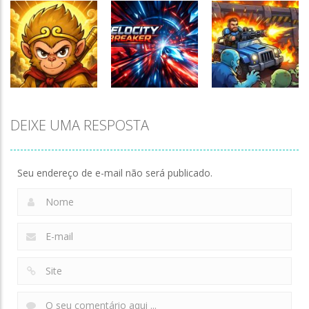
Fishing: Catch
Obby Escape
TIny Football
the Secret
from Tsunami
Cup 2026
Brainrot
Brainrot
150
184
158
Zombie
DEIXE UMA RESPOSTA
Meme
Velocity
Defense: Last
Myth:Wukong
Breaker
Stand
136
166
133
Seu endereço de e-mail não será publicado.