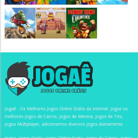
Jogaê
Jogaê
Jogaê
Jogaê
Jogaê
Jogaê
Jogaê
Jogaê - Os Melhores Jogos Online Grátis da Internet. Jogue os
melhores Jogos de Carros, Jogos de Menina, Jogos de Tiro,
Jogos Multiplayer, adicionamos diversos jogos diariamente.
Jogos, Jogos Gratis, Jogos Online Gratis, Jogos de Carros, Jogos