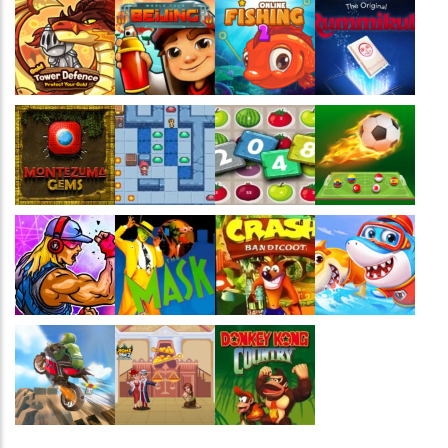
Jogaê
Jogaê
Jogaê
Jogaê
Jogaê
Jogaê
Jogaê
Jogaê
Jogaê
Jogaê
Jogaê
Jogaê
Jogaê
Jogaê
Jogaê
Jogaê