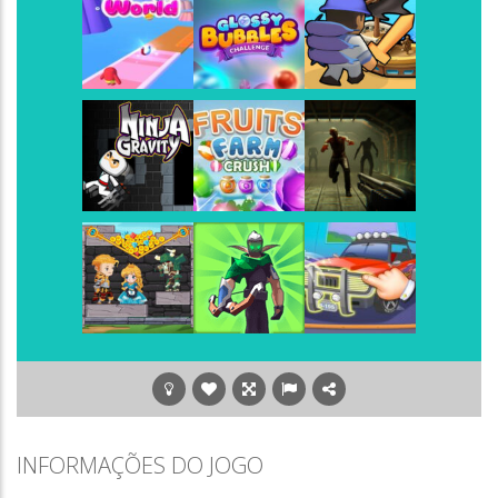
Play
Play
Play
Play
Play
Play
Play
Play
Play
Play
Play
Play
INFORMAÇÕES DO JOGO