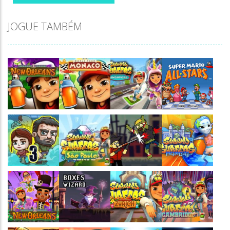
JOGUE TAMBÉM
Jogaê
Jogaê
Jogaê
Jogaê
Jogaê
Jogaê
Jogaê
Jogaê