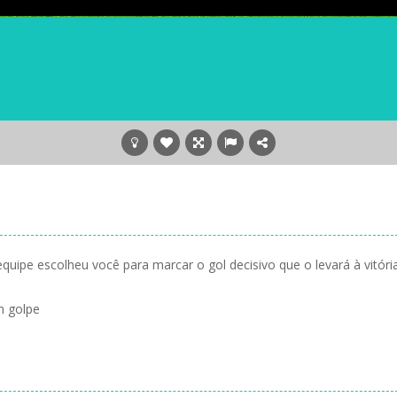
uipe escolheu você para marcar o gol decisivo que o levará à vitória
m golpe