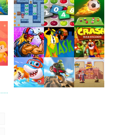
144
Jogaê
Jogaê
Jogaê
es
Jogaê
Jogaê
Jogaê
149
Jogaê
Jogaê
Jogaê
249
Jogaê
Jogaê
Jogaê