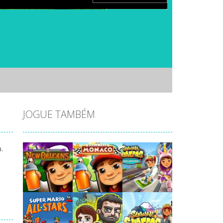
JOGUE TAMBÉM
.