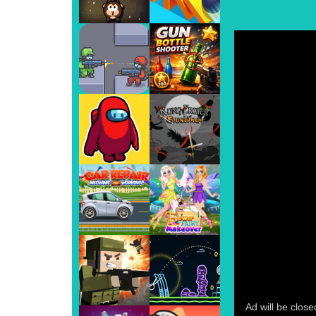
Play
Play
Play
Play
Play
Play
Play
Play