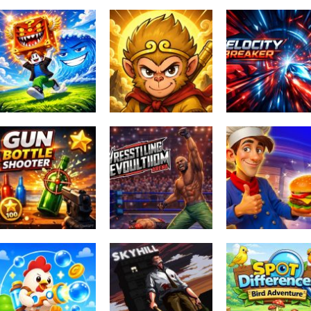
Obby Escape
from Tsunami
Meme
Brainrot
Myth:Wukong
Velocity Breake
158
136
Bottle Storm:
Wrestling
Elite Beach
Revolution Arena
Burger Here