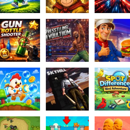
Obby Escape
from Tsunami
Meme
Brainrot
Myth:Wukong
Velocity Breake
158
134
Bottle Storm:
Wrestling
Elite Beach
Revolution Arena
Burger Here
160
139
SKYHILL: Escape