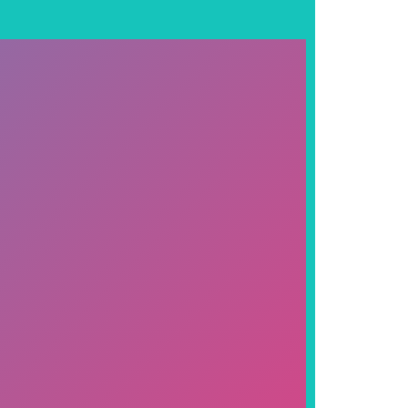
jogo naquele sistema a oferecer...