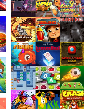
Jogaê
Jogaê
Jogaê
r
Jogaê
Jogaê
Jogaê
164
Jogaê
Jogaê
Jogaê
143
Jogaê
Jogaê
Jogaê