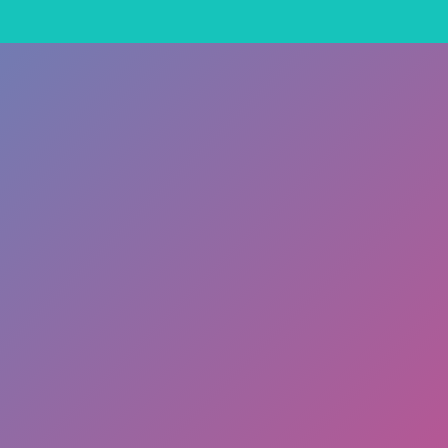
n foi o primeiro jogo Bomberman a aparecer no SNES, e o primeiro 