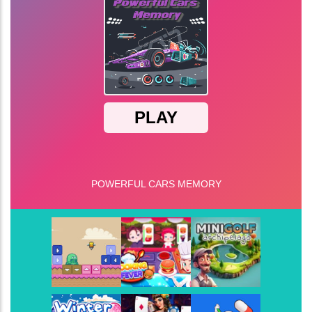
Super Bomberman
-
Super Bomberman foi o prim