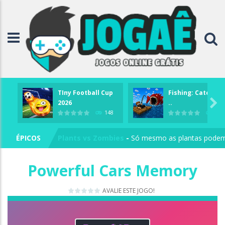
Angry Birds
-
O Angry Birds se arrisca na Star Cu
Super Bomberman
-
Super Bomberman foi o prim
Crash Bandicoot
-
O jogo segue como aventuras d
TIny Football Cup
Fishing: Catch th
Super Smash Remix
-
Se tem saudades de jogar S

2026
..
148
180
Subway Surf: Mônaco
-
Concordo – há muito temp
Plants vs Zombies
-
Só mesmo as plantas podem p
ÉPICOS
Tekken 3
-
Lute em cenários diferentes com os lu
Powerful Cars Memory
Super Mario All-Stars
-
Super Mario All-Stars é u
AVALIE ESTE JOGO!
Mario Bros World
-
Mario Bros World um novo tip
Angry Birds
-
O Angry Birds se arrisca na Star Cu