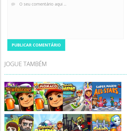
JOGUE TAMBÉM