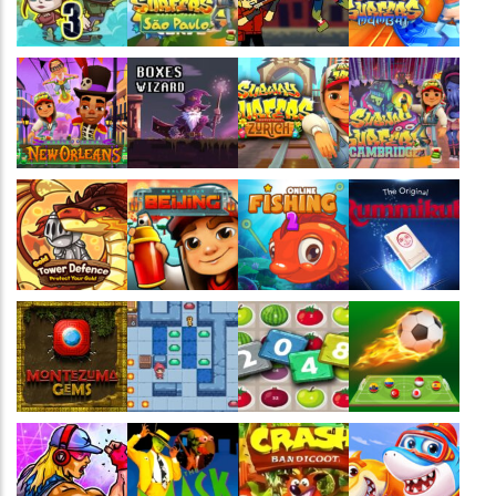
Jogaê
Jogaê
Jogaê
Jogaê
Jogaê
Jogaê
Jogaê
Jogaê
Jogaê
Jogaê
Jogaê
Jogaê
Jogaê
Jogaê
Jogaê
Jogaê