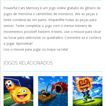
Powerful Cars Memory é um jogo online gratuito do gênero de
jogos de memória e caminhões de monstros. Vire as peças e
tente combiná-las em pares. Emparelhe todas as peças para
vencer. Tente completar o jogo com o menor número de
movimentos possível! Existem 4 níveis. Use o mouse para clicar
ou tocar para selecionar os quadrados. Concentre-se e comece
a jogar. Aproveitar!
Use o mouse para jogar ou toque na tela!
JOGOS RELACIONADOS