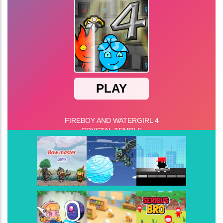
Super Bomberman
-
Super Bomberman foi o prim