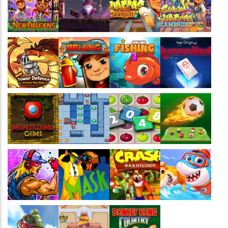
Jogaê
Jogaê
Jogaê
Jogaê
Jogaê
Jogaê
Jogaê
Jogaê
Jogaê
Jogaê
Jogaê
Jogaê
Jogaê
Jogaê
Jogaê
Jogaê