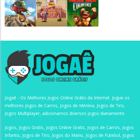
Jogaê
Jogaê
Jogaê
Jogaê
Jogaê
Jogaê
Jogaê
Jogaê - Os Melhores Jogos Online Grátis da Internet. Jogue os
melhores Jogos de Carros, Jogos de Menina, Jogos de Tiro,
Jogos Multiplayer, adicionamos diversos jogos diariamente.
Jogos, Jogos Gratis, Jogos Online Gratis, Jogos de Carros, Jogos
Infantis, Jogos de Tiro, Jogos do Mario, Jogos de Futebol, Jogos