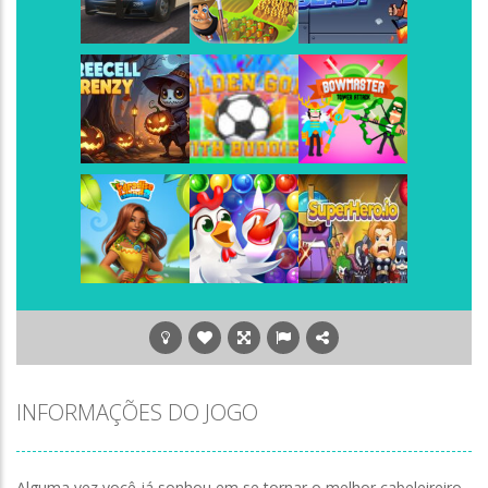
Play
Play
Play
Play
Play
Play
Play
Play
Play
Play
Play
Play
INFORMAÇÕES DO JOGO
Alguma vez você já sonhou em se tornar o melhor cabeleireiro