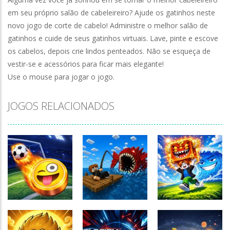
em seu próprio salão de cabeleireiro? Ajude os gatinhos neste
novo jogo de corte de cabelo! Administre o melhor salão de
gatinhos e cuide de seus gatinhos virtuais. Lave, pinte e escove
os cabelos, depois crie lindos penteados. Não se esqueça de
vestir-se e acessórios para ficar mais elegante!
Use o mouse para jogar o jogo.
JOGOS RELACIONADOS
Fishing: Catch
Obby Escape
TIny Football
the Secret
from Tsunami