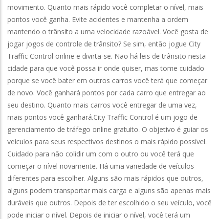
movimento. Quanto mais rápido você completar o nível, mais
pontos você ganha. Evite acidentes e mantenha a ordem
mantendo o trânsito a uma velocidade razoável. Você gosta de
jogar jogos de controle de trânsito? Se sim, então jogue City
Traffic Control online e divirta-se. Não há leis de trânsito nesta
cidade para que você possa ir onde quiser, mas tome cuidado
porque se você bater em outros carros você terá que começar
de novo. Você ganhará pontos por cada carro que entregar ao
seu destino. Quanto mais carros você entregar de uma vez,
mais pontos você ganhará.City Traffic Control é um jogo de
gerenciamento de tráfego online gratuito. O objetivo é guiar os
veículos para seus respectivos destinos o mais rápido possível.
Cuidado para não colidir um com o outro ou você terá que
começar o nível novamente. Há uma variedade de veículos
diferentes para escolher. Alguns são mais rápidos que outros,
alguns podem transportar mais carga e alguns são apenas mais
duráveis que outros. Depois de ter escolhido o seu veículo, você
pode iniciar o nível. Depois de iniciar o nível, você terá um