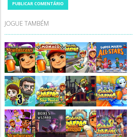
JOGUE TAMBÉM
Jogaê
Jogaê
Jogaê
Jogaê
Jogaê
Jogaê
Jogaê
Jogaê