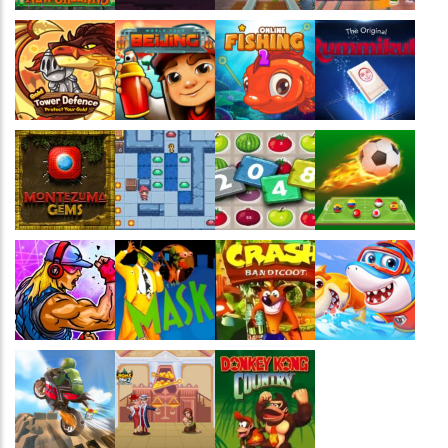
Jogaê
Jogaê
Jogaê
Jogaê
Jogaê
Jogaê
Jogaê
Jogaê
Jogaê
Jogaê
Jogaê
Jogaê
Jogaê
Jogaê
Jogaê
Jogaê