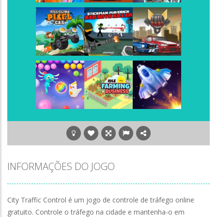
Play
Play
Play
Play
Play
Play
Play
Play
Play
INFORMAÇÕES DO JOGO
City Traffic Control é um jogo de controle de tráfego online
gratuito. Controle o tráfego na cidade e mantenha-o em