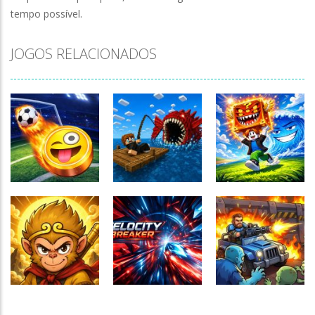
tempo possível.
JOGOS RELACIONADOS
Fishing: Catch
Obby Escape
TIny Football
the Secret
from Tsunami
Cup 2026
Brainrot
Brainrot
146
179
155
Zombie