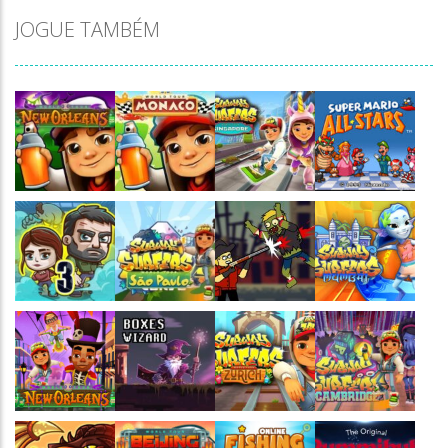
JOGUE TAMBÉM
Jogaê
Jogaê
Jogaê
Jogaê
Jogaê
Jogaê
Jogaê
Jogaê