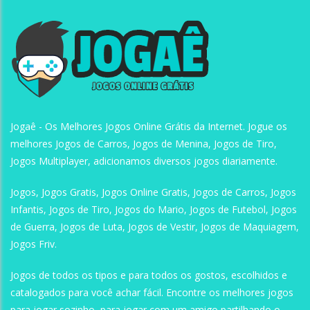
Jogaê
Jogaê
Jogaê
Jogaê - Os Melhores Jogos Online Grátis da Internet. Jogue os
melhores Jogos de Carros, Jogos de Menina, Jogos de Tiro,
Jogos Multiplayer, adicionamos diversos jogos diariamente.
Jogos, Jogos Gratis, Jogos Online Gratis, Jogos de Carros, Jogos
Infantis, Jogos de Tiro, Jogos do Mario, Jogos de Futebol, Jogos
de Guerra, Jogos de Luta, Jogos de Vestir, Jogos de Maquiagem,
Jogos Friv.
Jogos de todos os tipos e para todos os gostos, escolhidos e
catalogados para você achar fácil. Encontre os melhores jogos
para jogar sozinho, para jogar com um amigo partilhando o