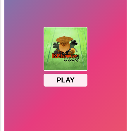
Super Bomberman
-
Super Bomberman foi o prim