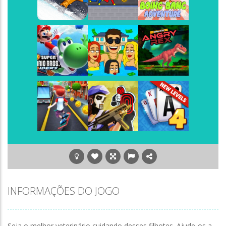
Play
Play
Play
Play
Play
Play
Play
Play
Play
Play
Play
Play
INFORMAÇÕES DO JOGO
Seja o melhor veterinário cuidando desses filhotes. Ajude-os a