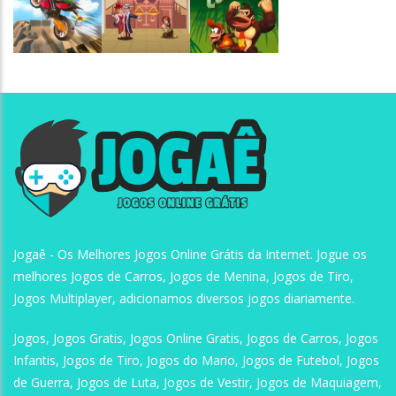
Jogaê
Jogaê
Jogaê
Jogaê
Jogaê
Jogaê
Jogaê
Jogaê - Os Melhores Jogos Online Grátis da Internet. Jogue os
melhores Jogos de Carros, Jogos de Menina, Jogos de Tiro,
Jogos Multiplayer, adicionamos diversos jogos diariamente.
Jogos, Jogos Gratis, Jogos Online Gratis, Jogos de Carros, Jogos
Infantis, Jogos de Tiro, Jogos do Mario, Jogos de Futebol, Jogos
de Guerra, Jogos de Luta, Jogos de Vestir, Jogos de Maquiagem,