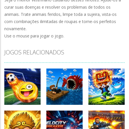
curar suas doenças e resolver os problemas de todos os
animais. Trate animais feridos, limpe toda a sujeira, vista-os
com combinações ilimitadas de roupas e torne-os perfeitos
novamente.
Use o mouse para jogar o jogo.
JOGOS RELACIONADOS
Fishing: Catch
Obby Escape
TIny Football
the Secret
from Tsunami
Cup 2026
Brainrot
Brainrot