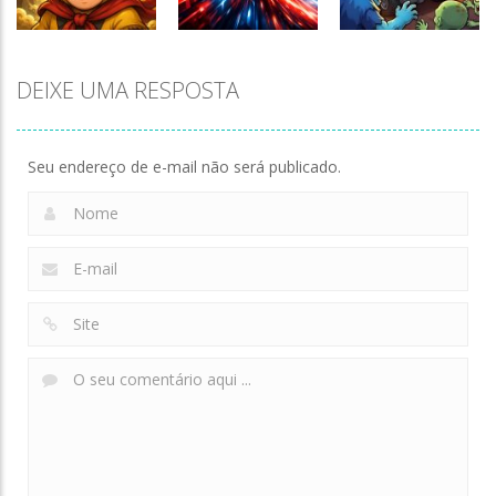
Zombie
DEIXE UMA RESPOSTA
Meme
Velocity
Defense: Last
Myth:Wukong
Breaker
Stand
136
168
134
Seu endereço de e-mail não será publicado.