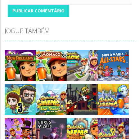
JOGUE TAMBÉM
Jogaê
Jogaê
Jogaê
Jogaê