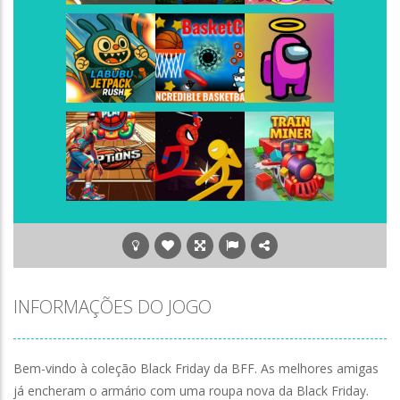
Play
Play
Play
Play
Play
Play
Play
Play
Play
INFORMAÇÕES DO JOGO
Bem-vindo à coleção Black Friday da BFF. As melhores amigas
já encheram o armário com uma roupa nova da Black Friday.