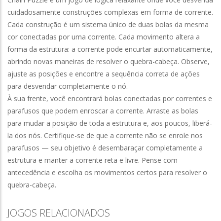
cuidadosamente construções complexas em forma de corrente.
Cada construção é um sistema único de duas bolas da mesma
cor conectadas por uma corrente. Cada movimento altera a
forma da estrutura: a corrente pode encurtar automaticamente,
abrindo novas maneiras de resolver o quebra-cabeça. Observe,
ajuste as posições e encontre a sequência correta de ações
para desvendar completamente o nó.
À sua frente, você encontrará bolas conectadas por correntes e
parafusos que podem enroscar a corrente. Arraste as bolas
para mudar a posição de toda a estrutura e, aos poucos, liberá-
la dos nós. Certifique-se de que a corrente não se enrole nos
parafusos — seu objetivo é desembaraçar completamente a
estrutura e manter a corrente reta e livre. Pense com
antecedência e escolha os movimentos certos para resolver o
quebra-cabeça.
JOGOS RELACIONADOS