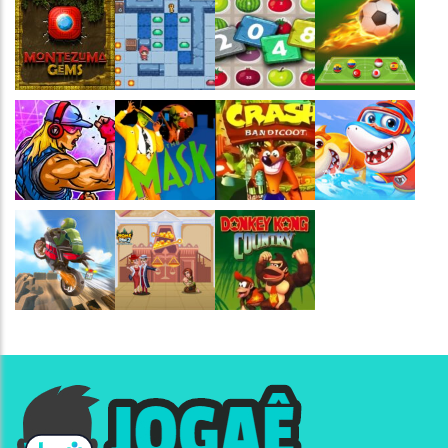
Jogaê
Jogaê
Jogaê
Jogaê
Jogaê
Jogaê
Jogaê
Jogaê
Jogaê
Jogaê
Jogaê
Jogaê
Jogaê
Jogaê
Jogaê