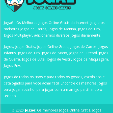
Jogaê - Os Melhores Jogos Online Grátis da Internet. Jogue os
melhores Jogos de Carros, Jogos de Menina, Jogos de Tiro,
Jogos Multiplayer, adicionamos diversos jogos diariamente.
Jogos, Jogos Gratis, Jogos Online Gratis, Jogos de Carros, Jogos
Infantis, Jogos de Tiro, Jogos do Mario, Jogos de Futebol, Jogos
de Guerra, Jogos de Luta, Jogos de Vestir, Jogos de Maquiagem,
Jogos Friv.
Jogos de todos os tipos e para todos os gostos, escolhidos e
catalogados para você achar fácil. Encontre os melhores jogos
para jogar sozinho, para jogar com um amigo partilhando o
teclado.
© 2020
Jogaê
: Os melhores Jogos Online Grátis. Jogos