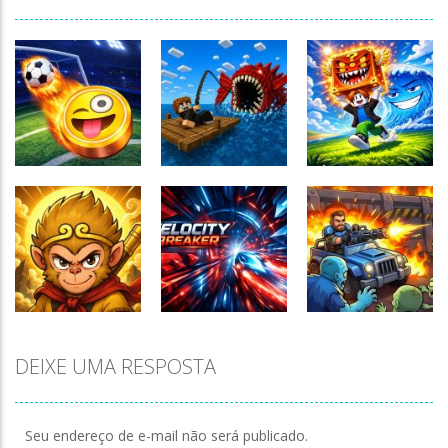
Fishing: Catch
Obby Escape
TIny Football
the Secret
from Tsunami
Cup 2026
Brainrot
Brainrot
150
183
158
Zombie
DEIXE UMA RESPOSTA
Meme
Velocity
Defense: Last
Myth:Wukong
Breaker
Stand
136
166
133
Seu endereço de e-mail não será publicado.