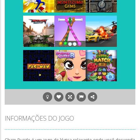
Play
Play
Play
Play
Play
Play
Play
Play
Play
Play
Play
Play
INFORMAÇÕES DO JOGO
Chain Puzzle é um jogo de lógica relaxante onde você desvenda