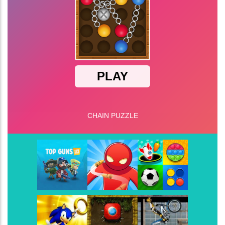
Super Bomberman
-
Super Bomberman foi o prim