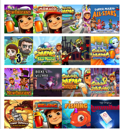
Jogaê
Jogaê
Jogaê
Jogaê
Jogaê
Jogaê
Jogaê
Jogaê
Jogaê
Jogaê
Jogaê
Jogaê