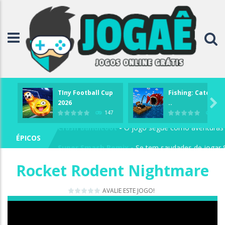
Angry Birds
-
O Angry Birds se arrisca na Star Cu
TIny Football Cup
Fishing: Catch th
Super Bomberman
-
Super Bomberman foi o prim

2026
..
147
180
Crash Bandicoot
-
O jogo segue como aventuras d
ÉPICOS
Super Smash Remix
-
Se tem saudades de jogar S
Subway Surf: Mônaco
-
Concordo – há muito temp
Rocket Rodent Nightmare
Plants vs Zombies
-
Só mesmo as plantas podem p
AVALIE ESTE JOGO!
Tekken 3
-
Lute em cenários diferentes com os lu
Super Mario All-Stars
-
Super Mario All-Stars é u