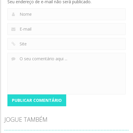
Seu endereço de e-mail não será publicado.
JOGUE TAMBÉM