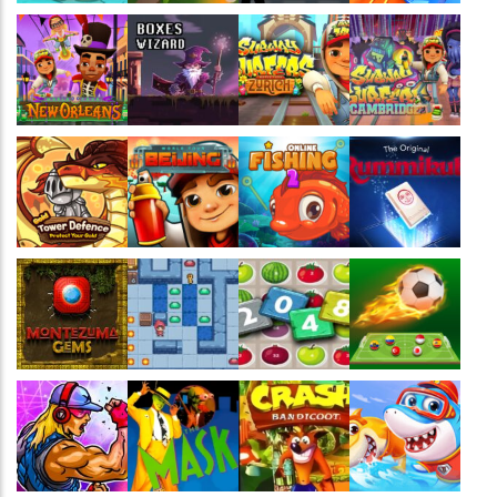
Jogaê
Jogaê
Jogaê
Jogaê
Jogaê
Jogaê
Jogaê
Jogaê
Jogaê
Jogaê
Jogaê
Jogaê
Jogaê
Jogaê
Jogaê
Jogaê