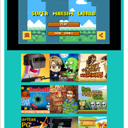
Super Mario All-Stars
-
Super Mario All-Stars é u
Mario Bros World
-
Mario Bros World um novo tip
Angry Birds
-
O Angry Birds se arrisca na Star Cu
Super Bomberman
-
Super Bomberman foi o prim
Play
Play
Play