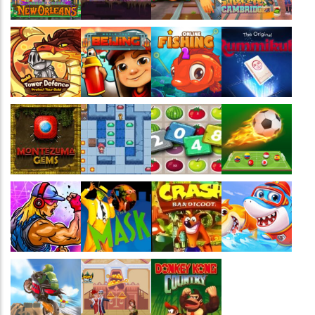
Jogaê
Jogaê
Jogaê
Jogaê
Jogaê
Jogaê
Jogaê
Jogaê
Jogaê
Jogaê
Jogaê
Jogaê
Jogaê
Jogaê
Jogaê
Jogaê
Jogaê
Jogaê
Jogaê
Jogaê