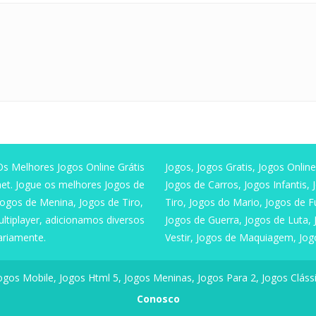
Os Melhores Jogos Online Grátis
Jogos, Jogos Gratis, Jogos Online
net. Jogue os melhores Jogos de
Jogos de Carros, Jogos Infantis,
Jogos de Menina, Jogos de Tiro,
Tiro, Jogos do Mario, Jogos de F
ltiplayer, adicionamos diversos
Jogos de Guerra, Jogos de Luta,
ariamente.
Vestir, Jogos de Maquiagem, Jogo
Jogos Mobile, Jogos Html 5, Jogos Meninas, Jogos Para 2, Jogos Cláss
Conosco