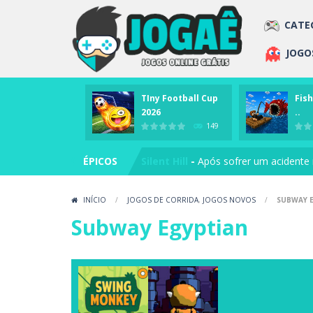
Super Bomberman
-
Super Bomberma
CATE
Jogos 
Jogos
Jogos
Jogos
Jogos
Jogos
Jogos
Jogos
Jogo
Jogo
Jogo
Jogo
Jogo
Jogo
Jogo
Crash Bandicoot
-
O jogo segue com
JOGO
Super Smash Remix
-
Se tem saudad
TIny Football Cup
Fish
Subway Surf: Mônaco
-
Concordo – 
2026
..
149
Plants vs Zombies
-
Só mesmo as pl
ÉPICOS
Silent Hill
-
Após sofrer um acidente 
Tekken 3
-
Lute em cenários diferen
INÍCIO
/
JOGOS DE CORRIDA
,
JOGOS NOVOS
/
SUBWAY 
Super Mario All-Stars
-
Super Mario 
Subway Egyptian
Mario Bros World
-
Mario Bros Worl
Angry Birds
-
O Angry Birds se arris
Super Bomberman
-
Super Bomberma