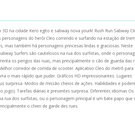
go 3D na cidade Kero egito e sabway nova yourk! Rush Run Sabway Cl
Os personagens do herói Cleo correndo e surfando na estação de tre
, mas também há personagens princesas lindas e graciosas. Neste
e Subway Surfers são cautelosos na rua dos surfistas, onde o persona
frenta os perigos das ruas, mas principalmente o cão de guarda das r
Melhor corredor de corrida de scooter. Aplicativo Cleo do metrô para
orra o mais rápido que puder. Gráficos HD impressionantes. Lugares
us surpresa. Modos de missão cheios de ações. Habilidades e poder
o jogo). Tarefas diárias e presentes surpresa. Diferentes idiomas Os
 rua dos surfistas, ou o personagem principal é um bate-papo que 
rincipalmente o chien de garde des rues.