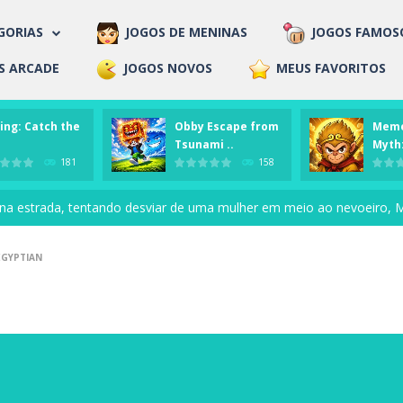
n foi o primeiro jogo Bomberman a aparecer no SNES, e o primeiro 
GORIAS
JOGOS DE MENINAS
JOGOS FAMOS
de Educar
 3D
 Arcade
 Clássicos
 de Esporte
 de Meninas
 Multiplayer
 Puzzles
s de 2
s de Ação
s de Aventura
s de Corrida
s de Estratégia
s de Luta
s de Tiro
o aventuras de Crash , um marsupial geneticamente modificado que pr
S ARCADE
JOGOS NOVOS
MEUS FAVORITOS
es de jogar Super Smash Flash 2, então, há motivos para ficar feliz!
ing: Catch the
Obby Escape from
Mem
há muito tempo não havia notícias de nosso amante para incomodar a 
Tsunami ..
Myth
181
158
antas podem parar o ataque dos zumbis. Coloque as plantas no camp
na estrada, tentando desviar de uma mulher em meio ao nevoeiro, M
tes com os lutadores especiais, os combates especiais do Tekken Com
EGYPTIAN
All-Stars é uma compilação de quatro jogos eletrônicos da série Mari
d um novo tipo de jogo Mario que você pode jogar com uma mão. Vo
ca na Star Cup enquanto enfrenta oponentes individuais! Compita com 
n foi o primeiro jogo Bomberman a aparecer no SNES, e o primeiro 