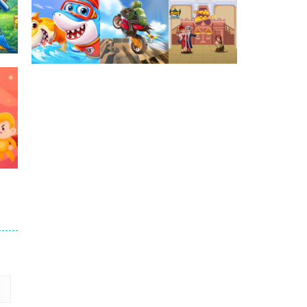
144
Jogaê
Jogaê
Jogaê
es
Jogaê
Jogaê
Jogaê
148
249