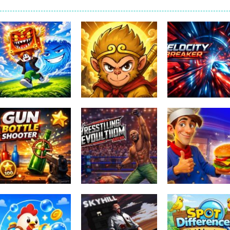
Obby Escape
from Tsunami
Meme
Brainrot
Myth:Wukong
Velocity Breake
158
136
Bottle Storm:
Wrestling