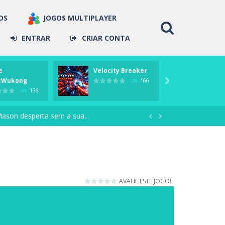
jogo naquele sistema a oferecer...
OS
JOGOS MULTIPLAYER
ecisa enfrentar o cientista...
ENTRAR
CRIAR CONTA
 O Super Smash Remix é parecido...
e
Velocity Breaker
Zombi
polícia das estações ferroviárias,...
:Wukong
Last ..
166

136
o com muita estratégia para impedir...
ason desperta sem a sua...


o essa versão é do Playstation,...
o: Super Mario Bros., Super Mario...
cê controla Mario tocando enquanto...
AVALIE ESTE JOGO!
seus amigos, saia por...
jogo naquele sistema a oferecer...