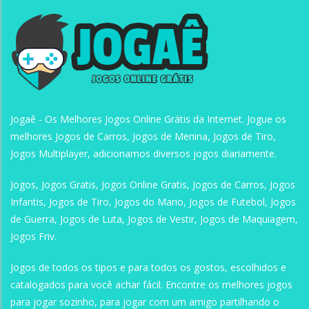
Jogaê
Jogaê
Jogaê
Jogaê - Os Melhores Jogos Online Grátis da Internet. Jogue os
melhores Jogos de Carros, Jogos de Menina, Jogos de Tiro,
Jogos Multiplayer, adicionamos diversos jogos diariamente.
Jogos, Jogos Gratis, Jogos Online Gratis, Jogos de Carros, Jogos
Infantis, Jogos de Tiro, Jogos do Mario, Jogos de Futebol, Jogos
de Guerra, Jogos de Luta, Jogos de Vestir, Jogos de Maquiagem,
Jogos Friv.
Jogos de todos os tipos e para todos os gostos, escolhidos e
catalogados para você achar fácil. Encontre os melhores jogos
para jogar sozinho, para jogar com um amigo partilhando o