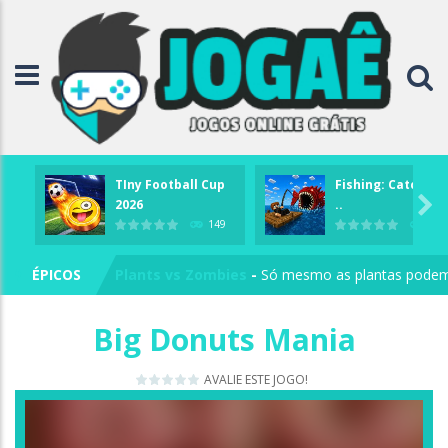
Angry Birds
-
O Angry Birds se arrisca na Star Cu
Super Bomberman
-
Super Bomberman foi o prim
Crash Bandicoot
-
O jogo segue como aventuras d
Super Smash Remix
-
Se tem saudades de jogar S
TIny Football Cup
Fishing: Catch th

2026
..
Subway Surf: Mônaco
-
Concordo – há muito temp
149
181
Plants vs Zombies
-
Só mesmo as plantas podem p
ÉPICOS
Tekken 3
-
Lute em cenários diferentes com os lu
Big Donuts Mania
Super Mario All-Stars
-
Super Mario All-Stars é u
Mario Bros World
-
Mario Bros World um novo tip
AVALIE ESTE JOGO!
Angry Birds
-
O Angry Birds se arrisca na Star Cu