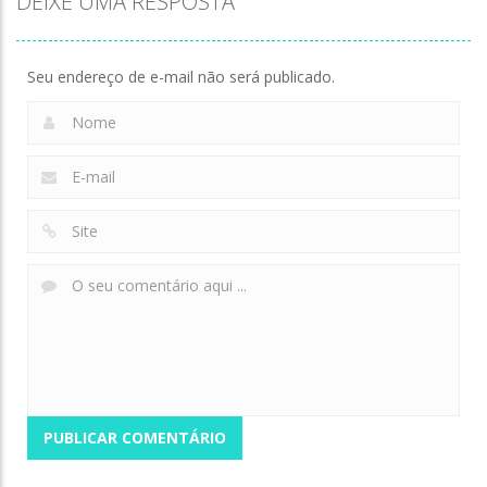
DEIXE UMA RESPOSTA
Meme
Velocity
Defense: Last
Myth:Wukong
Breaker
Stand
136
165
133
Seu endereço de e-mail não será publicado.