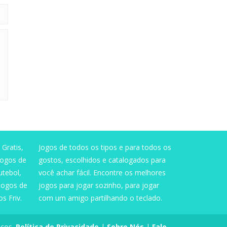
Jogaê
Jogaê
Jogaê
 Gratis,
Jogos de todos os tipos e para todos os
 Jogos de
gostos, escolhidos e catalogados para
utebol,
você achar fácil. Encontre os melhores
 Jogos de
jogos para jogar sozinho, para jogar
s Friv.
com um amigo partilhando o teclado.
icos.
Política de Privacidade
|
Sobre Nós
|
Fale