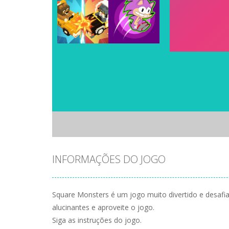
Play
Play
Play
Play
INFORMAÇÕES DO JOGO
Square Monsters é um jogo muito divertido e desafia
alucinantes e aproveite o jogo.
Siga as instruções do jogo.