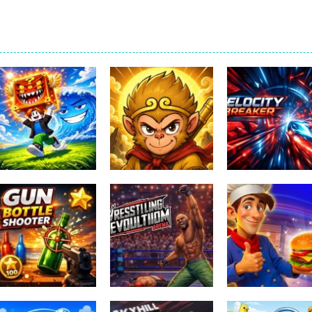
Obby Escape
from Tsunami
Meme
Brainrot
Myth:Wukong
Velocity Breake
157
133