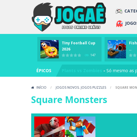
Super Bomberman
-
Super Bomberma
CATE
Jogos 
Jogos
Jogos
Jogos
Jogos
Jogos
Jogos
Jogos
Jogo
Jogo
Jogo
Jogo
Jogo
Jogo
Jogo
Crash Bandicoot
-
O jogo segue com
JOGO
Super Smash Remix
-
Se tem saudad
TIny Football Cup
Fish
Subway Surf: Mônaco
-
Concordo – 
2026
..
147
Plants vs Zombies
-
Só mesmo as pl
ÉPICOS
Silent Hill
-
Após sofrer um acidente 
Tekken 3
-
Lute em cenários diferen
INÍCIO
/
JOGOS NOVOS
,
JOGOS PUZZLES
/
SQUARE MON
Super Mario All-Stars
-
Super Mario 
Square Monsters
Mario Bros World
-
Mario Bros Worl
Angry Birds
-
O Angry Birds se arris
Super Bomberman
-
Super Bomberma