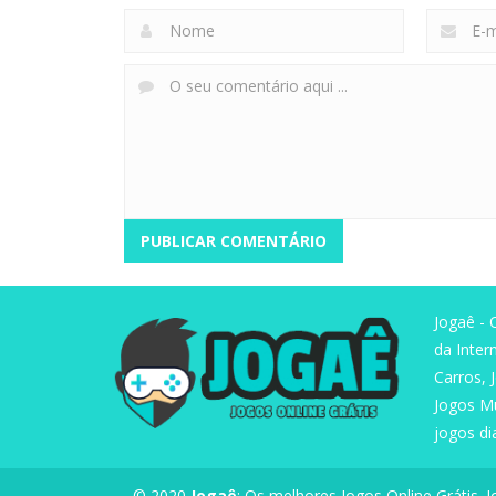
Jogaê - 
da Inter
Carros, 
Jogos Mu
jogos di
© 2020
Jogaê
: Os melhores Jogos Online Grátis. 