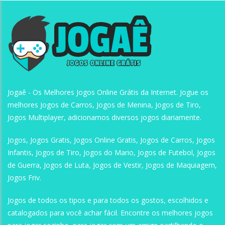
Jogaê
Jogaê
Jogaê
Jogaê - Os Melhores Jogos Online Grátis da Internet. Jogue os
melhores Jogos de Carros, Jogos de Menina, Jogos de Tiro,
Jogos Multiplayer, adicionamos diversos jogos diariamente.
Jogos, Jogos Gratis, Jogos Online Gratis, Jogos de Carros, Jogos
Infantis, Jogos de Tiro, Jogos do Mario, Jogos de Futebol, Jogos
de Guerra, Jogos de Luta, Jogos de Vestir, Jogos de Maquiagem,
Jogos Friv.
Jogos de todos os tipos e para todos os gostos, escolhidos e
catalogados para você achar fácil. Encontre os melhores jogos