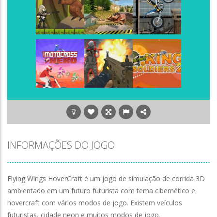
Play
Play
Play
Play
Play
Play
Play
Play
Play
INFORMAÇÕES DO JOGO
Flying Wings HoverCraft é um jogo de simulação de corrida 3D
ambientado em um futuro futurista com tema cibernético e
hovercraft com vários modos de jogo. Existem veículos
futuristas, cidade neon e muitos modos de jogo.