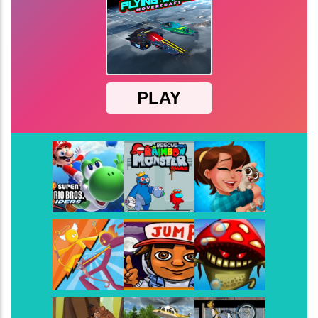
Super Bomberman
-
Super Bomberman foi o prim
Play
Play
Play