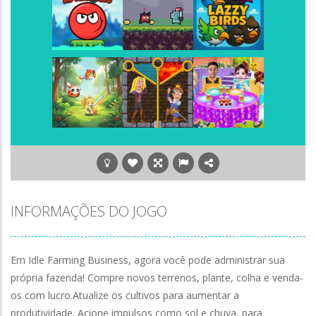
Play
Play
Play
Play
Play
Play
Play
Play
Play
INFORMAÇÕES DO JOGO
Em Idle Farming Business, agora você pode administrar sua
própria fazenda! Compre novos terrenos, plante, colha e venda-
os com lucro.Atualize os cultivos para aumentar a
produtividade. Acione impulsos como sol e chuva, para