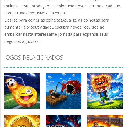
multiplicar sua produção. Desbloqueie novos terrenos, cada um
com cultivos exclusivos. Fazenda!
Deslize para colher as colheitasAtualize as colheitas para
aumentar a produtividadeDescubra novos recursos ao
embarcar nesta interessante jornada para expandir seus
negócios agrícolas!
JOGOS RELACIONADOS
Fishing: Catch
Obby Escape
TIny Football
the Secret
from Tsunami