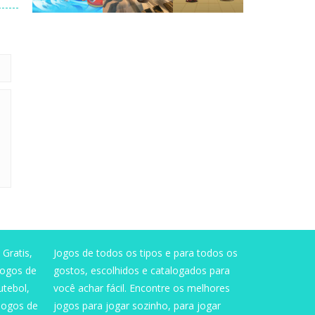
Jogaê
Jogaê
Jogaê
248
Jogaê
Jogaê
Jogaê
 Gratis,
Jogos de todos os tipos e para todos os
 Jogos de
gostos, escolhidos e catalogados para
utebol,
você achar fácil. Encontre os melhores
 Jogos de
jogos para jogar sozinho, para jogar