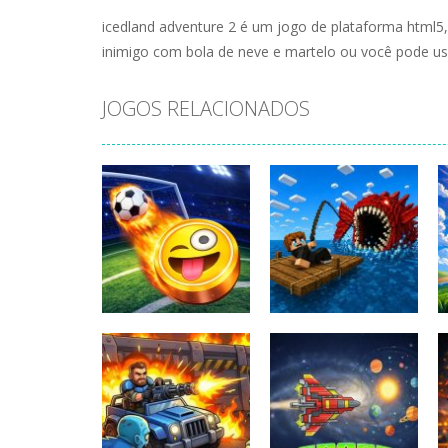
icedland adventure 2 é um jogo de plataforma html5, v
inimigo com bola de neve e martelo ou você pode us
JOGOS RELACIONADOS
Fishing: Catch
TIny Football Cup
the Secret
2026
Brainrot
149
181