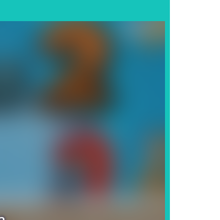
jogo naquele sistema a oferecer...