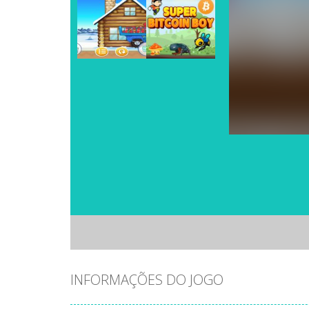
Play
Play
Play
Play
INFORMAÇÕES DO JOGO