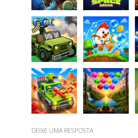
Zombie Defense:
Last Stand
Space Arena
133
162
Tank Strike
Wasteland Rogue
Bubble Blasters
162
155
DEIXE UMA RESPOSTA