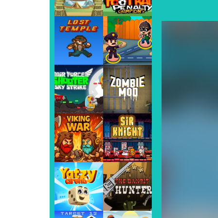
Super Bomberman
-
Super Bomberma
Play
Play
Play
Play
Play
Play
Play
Play