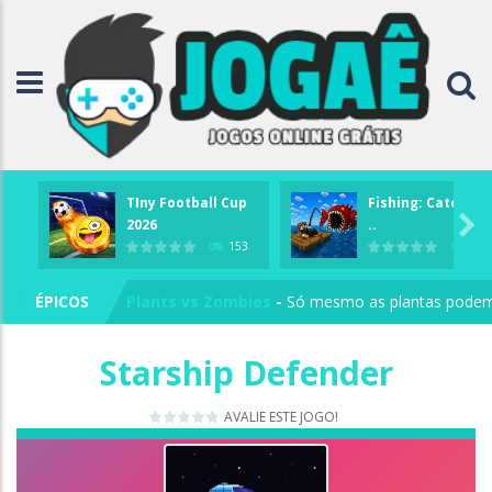
Angry Birds
-
O Angry Birds se arrisca na Star Cu
Super Bomberman
-
Super Bomberman foi o prim
Crash Bandicoot
-
O jogo segue como aventuras d
TIny Football Cup
Fishing: Catch th
Super Smash Remix
-
Se tem saudades de jogar S

2026
..
153
191
Subway Surf: Mônaco
-
Concordo – há muito temp
Plants vs Zombies
-
Só mesmo as plantas podem p
ÉPICOS
Tekken 3
-
Lute em cenários diferentes com os lu
Starship Defender
Super Mario All-Stars
-
Super Mario All-Stars é u
AVALIE ESTE JOGO!
Mario Bros World
-
Mario Bros World um novo tip
Angry Birds
-
O Angry Birds se arrisca na Star Cu