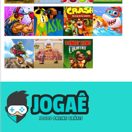
Jogaê
Jogaê
Jogaê
Jogaê
Jogaê
Jogaê
Jogaê
Jogaê
Jogaê
Jogaê
Jogaê