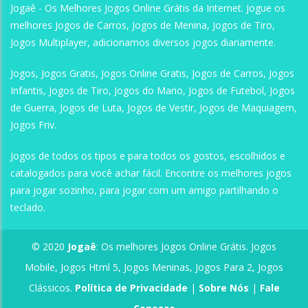
Jogaê - Os Melhores Jogos Online Grátis da Internet. Jogue os
melhores Jogos de Carros, Jogos de Menina, Jogos de Tiro,
Jogos Multiplayer, adicionamos diversos jogos diariamente.
Jogos, Jogos Gratis, Jogos Online Gratis, Jogos de Carros, Jogos
Infantis, Jogos de Tiro, Jogos do Mario, Jogos de Futebol, Jogos
de Guerra, Jogos de Luta, Jogos de Vestir, Jogos de Maquiagem,
Jogos Friv.
Jogos de todos os tipos e para todos os gostos, escolhidos e
catalogados para você achar fácil. Encontre os melhores jogos
para jogar sozinho, para jogar com um amigo partilhando o
teclado.
© 2020
Jogaê
: Os melhores Jogos Online Grátis. Jogos
Mobile, Jogos Html 5, Jogos Meninas, Jogos Para 2, Jogos
Clássicos.
Política de Privacidade
|
Sobre Nós
|
Fale