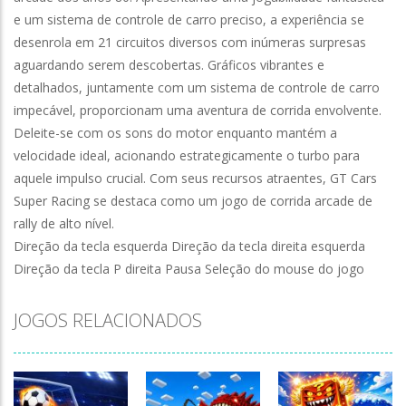
e um sistema de controle de carro preciso, a experiência se
desenrola em 21 circuitos diversos com inúmeras surpresas
aguardando serem descobertas. Gráficos vibrantes e
detalhados, juntamente com um sistema de controle de carro
impecável, proporcionam uma aventura de corrida envolvente.
Deleite-se com os sons do motor enquanto mantém a
velocidade ideal, acionando estrategicamente o turbo para
aquele impulso crucial. Com seus recursos atraentes, GT Cars
Super Racing se destaca como um jogo de corrida arcade de
rally de alto nível.
Direção da tecla esquerda Direção da tecla direita esquerda
Direção da tecla P direita Pausa Seleção do mouse do jogo
JOGOS RELACIONADOS