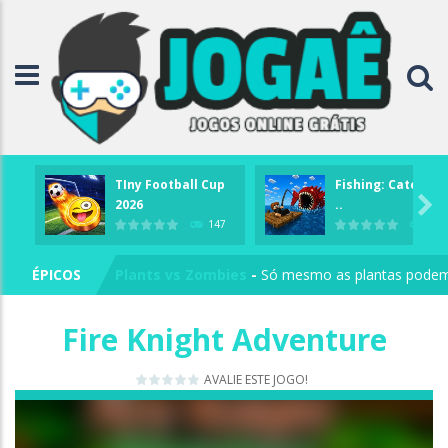
Angry Birds
-
O Angry Birds se arrisca na Star Cu
Super Bomberman
-
Super Bomberman foi o prim
Crash Bandicoot
-
O jogo segue como aventuras d
Super Smash Remix
-
Se tem saudades de jogar S
TIny Football Cup
Fishing: Catch th

2026
..
Subway Surf: Mônaco
-
Concordo – há muito temp
147
180
Plants vs Zombies
-
Só mesmo as plantas podem p
ÉPICOS
Tekken 3
-
Lute em cenários diferentes com os lu
Fire Knight Adventure
Super Mario All-Stars
-
Super Mario All-Stars é u
AVALIE ESTE JOGO!
Mario Bros World
-
Mario Bros World um novo tip
Angry Birds
-
O Angry Birds se arrisca na Star Cu