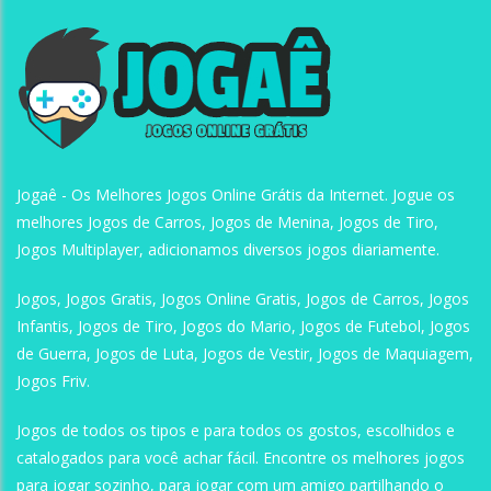
Jogaê
Jogaê
Jogaê
Jogaê - Os Melhores Jogos Online Grátis da Internet. Jogue os
melhores Jogos de Carros, Jogos de Menina, Jogos de Tiro,
Jogos Multiplayer, adicionamos diversos jogos diariamente.
Jogos, Jogos Gratis, Jogos Online Gratis, Jogos de Carros, Jogos
Infantis, Jogos de Tiro, Jogos do Mario, Jogos de Futebol, Jogos
de Guerra, Jogos de Luta, Jogos de Vestir, Jogos de Maquiagem,
Jogos Friv.
Jogos de todos os tipos e para todos os gostos, escolhidos e
catalogados para você achar fácil. Encontre os melhores jogos
para jogar sozinho, para jogar com um amigo partilhando o