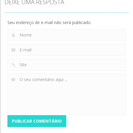
DEIXE UMA RESPOSTA
Meme
Velocity
Defense: Last
Myth:Wukong
Breaker
Stand
134
163
132
Seu endereço de e-mail não será publicado.