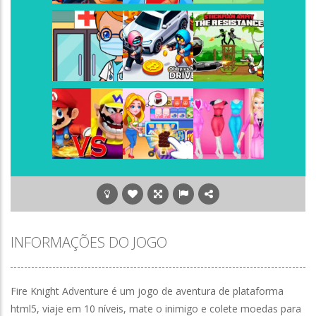
Play
Play
Play
Play
Play
Play
Play
Play
Play
INFORMAÇÕES DO JOGO
Fire Knight Adventure é um jogo de aventura de plataforma
html5, viaje em 10 níveis, mate o inimigo e colete moedas para