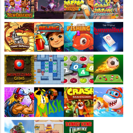
Jogaê
Jogaê
Jogaê
Jogaê
Jogaê
Jogaê
Jogaê
Jogaê
Jogaê
Jogaê
Jogaê
Jogaê
Jogaê
Jogaê
Jogaê
Jogaê