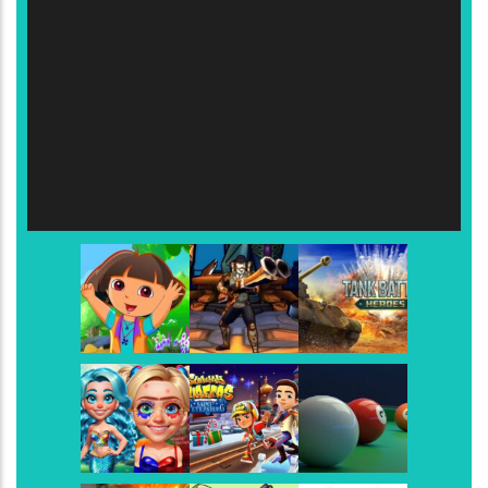
Play
Play
Play