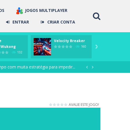
jogo naquele sistema a oferecer...
OS
JOGOS MULTIPLAYER
ecisa enfrentar o cientista...
ENTRAR
CRIAR CONTA
 O Super Smash Remix é parecido...
e
Velocity Breaker
Zombi
polícia das estações ferroviárias,...
:Wukong
Last ..
160

132
o com muita estratégia para impedir...
ason desperta sem a sua...


o essa versão é do Playstation,...
o: Super Mario Bros., Super Mario...
cê controla Mario tocando enquanto...
AVALIE ESTE JOGO!
seus amigos, saia por...
jogo naquele sistema a oferecer...