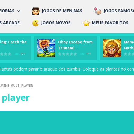
n foi o primeiro jogo Bomberman a aparecer no SNES, e o primeiro 
GORIAS
JOGOS DE MENINAS
JOGOS FAMOS
de Educar
 3D
 Arcade
 Clássicos
 de Esporte
 de Meninas
 Multiplayer
 Puzzles
s de 2
s de Ação
s de Aventura
s de Corrida
s de Estratégia
s de Luta
s de Tiro
o aventuras de Crash , um marsupial geneticamente modificado que pr
S ARCADE
JOGOS NOVOS
MEUS FAVORITOS
es de jogar Super Smash Flash 2, então, há motivos para ficar feliz!
ing: Catch the
Obby Escape from
Mem
há muito tempo não havia notícias de nosso amante para incomodar a 
Tsunami ..
Myth
179
155
antas podem parar o ataque dos zumbis. Coloque as plantas no camp
na estrada, tentando desviar de uma mulher em meio ao nevoeiro, M
tes com os lutadores especiais, os combates especiais do Tekken Com
MENT MULTI PLAYER
All-Stars é uma compilação de quatro jogos eletrônicos da série Mari
 player
d um novo tipo de jogo Mario que você pode jogar com uma mão. Vo
ca na Star Cup enquanto enfrenta oponentes individuais! Compita com 
n foi o primeiro jogo Bomberman a aparecer no SNES, e o primeiro 