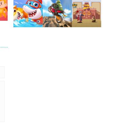
146
Jogaê
Jogaê
Jogaê
Jogaê
Jogaê
Jogaê
247