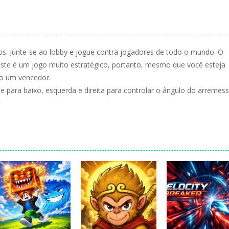
os. Junte-se ao lobby e jogue contra jogadores de todo o mundo. O
 Este é um jogo muito estratégico, portanto, mesmo que você esteja
lo um vencedor.
 e para baixo, esquerda e direita para controlar o ângulo do arremess