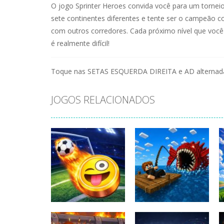
O jogo Sprinter Heroes convida você para um tornei
sete continentes diferentes e tente ser o campeão 
com outros corredores. Cada próximo nível que você es
é realmente difícil!
Toque nas SETAS ESQUERDA DIREITA e AD alternada
JOGOS RELACIONADOS