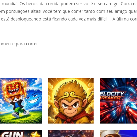
o mundial. Os heróis da corrida podem ser você e seu amigo. Corra 
com pontuações altas! Você tem que correr tanto com seu amigo qua
tá desbloqueando está ficando cada vez mais difícil ... A última cor
mente para correr