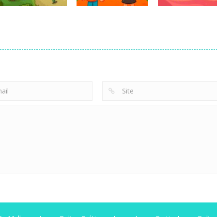
Obby Universe:
Defense Tower
Mini Games
Health
2025
Online
Protection
229
266