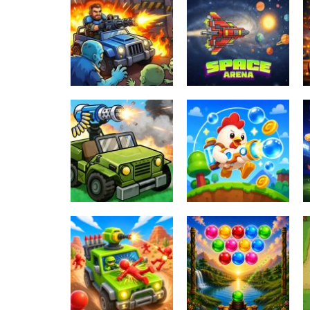
Fishing: Catch
TIny Football Cup
the Secret
2026
Brainrot
146
179
Zombie Defense:
Last Stand
Space Arena
131
157
Tank Strike
Wasteland Rogue
Bubble Blasters
160
151