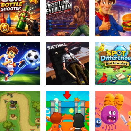
Obby Escape
from Tsunami
Meme
Brainrot
Myth:Wukong
Velocity Breake
155
132
Bottle Storm:
Wrestling
Elite Beach
Revolution Arena
Burger Here
158
137
SKYHILL: Escape
Football
From the
Spot Differenc
Superstars 2026
Skyscraper!
Bird Adventure
133
131