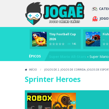
Super Smash Remix
-
Se tem saudad
CATE
Jogos 
Jogos
Jogos
Jogos
Jogos
Jogos
Jogos
Jogos
Jogo
Jogo
Jogo
Jogo
Jogo
Jogo
Jogo
Subway Surf: Mônaco
-
Concordo – 
JOGO
Plants vs Zombies
-
Só mesmo as pl
TIny Football Cup
Fish
Silent Hill
-
Após sofrer um acidente 
2026
..
146
Tekken 3
-
Lute em cenários diferen
ÉPICOS
Super Mario All-Stars
-
Super Mario 
Mario Bros World
-
Mario Bros Worl
INÍCIO
/
JOGOS DE 2
,
JOGOS DE CORRIDA
,
JOGOS DE ESPOR
Angry Birds
-
O Angry Birds se arris
Sprinter Heroes
Super Bomberman
-
Super Bomberma