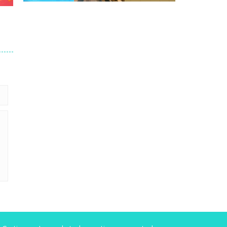
Jogaê
Jogaê
Jogaê
247