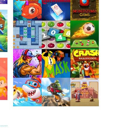
Jogaê
Jogaê
Jogaê
147
Jogaê
Jogaê
Jogaê
Jogaê
Jogaê
Jogaê
es
149
Jogaê
Jogaê
Jogaê