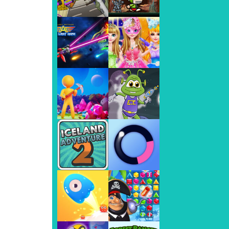
Super Mario All-Stars
-
Super Mario 
Mario Bros World
-
Mario Bros Worl
Angry Birds
-
O Angry Birds se arris
Play
Play
Super Bomberman
-
Super Bomberma
Play
Play
Play
Play
Play
Play