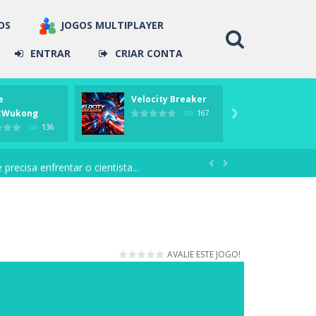
OS
JOGOS MULTIPLAYER
ENTRAR
CRIAR CONTA
e
Velocity Breaker
Zombi
seus amigos, saia por...
:Wukong
Last ..
167

136
jogo naquele sistema a oferecer...
ecisa enfrentar o cientista...


 O Super Smash Remix é parecido...
polícia das estações ferroviárias,...
o com muita estratégia para impedir...
AVALIE ESTE JOGO!
ason desperta sem a sua...
o essa versão é do Playstation,...