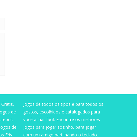
Jogaê
Jogaê
Jogaê
249
 Gratis,
Jogos de todos os tipos e para todos os
 Jogos de
gostos, escolhidos e catalogados para
utebol,
você achar fácil. Encontre os melhores
 Jogos de
jogos para jogar sozinho, para jogar
s Friv.
com um amigo partilhando o teclado.