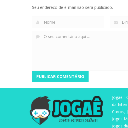
Scrap Car Merge
Vale
Seu endereço de e-mail não será publicado.
143
160
Jogaê - 
da Inter
Carros, 
Jogos Mu
jogos di