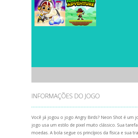
Play
Play
Play
Play
INFORMAÇÕES DO JOGO
Você já jogou o jogo Angry Birds? Neon Shot é um jogo
jogo usa um estilo de pixel muito clássico. Sua taref
moedas. A bola segue os princípios da física e sua 