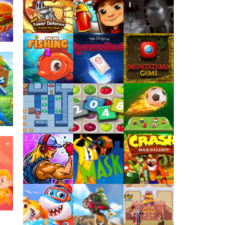
r
166
Jogaê
Jogaê
Jogaê
Jogaê
Jogaê
Jogaê
144
Jogaê
Jogaê
Jogaê
es
Jogaê
Jogaê
Jogaê
148