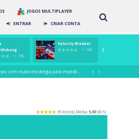
jogo naquele sistema a oferecer...
OS
JOGOS MULTIPLAYER
ecisa enfrentar o cientista...
ENTRAR
CRIAR CONTA
 O Super Smash Remix é parecido...
e
Velocity Breaker
Zombi
polícia das estações ferroviárias,...
:Wukong
Last ..
166

136
o com muita estratégia para impedir...
ason desperta sem a sua...


o essa versão é do Playstation,...
o: Super Mario Bros., Super Mario...
cê controla Mario tocando enquanto...
(
1
Voto(s), Média:
5,00
de 5)
seus amigos, saia por...
jogo naquele sistema a oferecer...