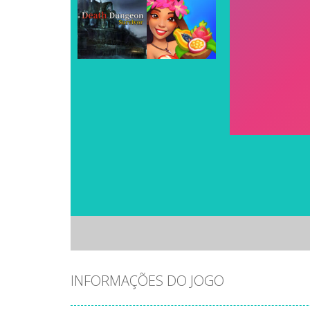
Play
Play
Play
Play
INFORMAÇÕES DO JOGO