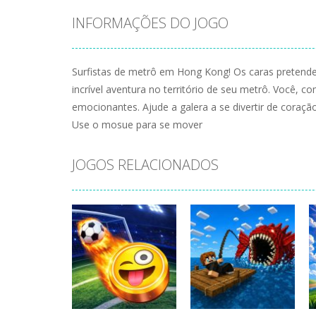
INFORMAÇÕES DO JOGO
Surfistas de metrô em Hong Kong! Os caras pretend
incrível aventura no território de seu metrô. Você, 
emocionantes. Ajude a galera a se divertir de coração
Use o mosue para se mover
JOGOS RELACIONADOS