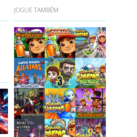
JOGUE TAMBÉM
Jogaê
Jogaê
Jogaê
Jogaê
Jogaê
Jogaê