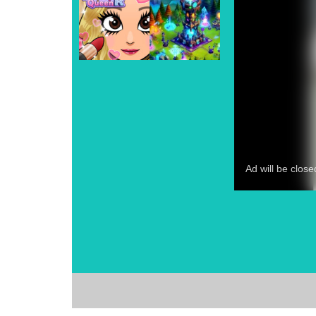
Play
Play
Play
Play