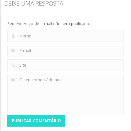
DEIXE UMA RESPOSTA
Meme
Velocity
Defense: Last
Myth:Wukong
Breaker
Stand
136
165
133
Seu endereço de e-mail não será publicado.