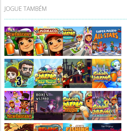
JOGUE TAMBÉM
Jogaê
Jogaê
Jogaê
Jogaê
Jogaê
Jogaê
Jogaê
Jogaê