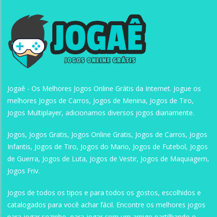
Jogaê
Jogaê
Jogaê
Jogaê - Os Melhores Jogos Online Grátis da Internet. Jogue os
melhores Jogos de Carros, Jogos de Menina, Jogos de Tiro,
Jogos Multiplayer, adicionamos diversos jogos diariamente.
Jogos, Jogos Gratis, Jogos Online Gratis, Jogos de Carros, Jogos
Infantis, Jogos de Tiro, Jogos do Mario, Jogos de Futebol, Jogos
de Guerra, Jogos de Luta, Jogos de Vestir, Jogos de Maquiagem,
Jogos Friv.
Jogos de todos os tipos e para todos os gostos, escolhidos e
catalogados para você achar fácil. Encontre os melhores jogos
para jogar sozinho, para jogar com um amigo partilhando o