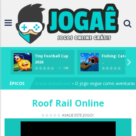
TIny Football Cup
Fishing: Catch th
Angry Birds
-
O Angry Birds se arrisca na Star Cu

2026
..
149
181
Super Bomberman
-
Super Bomberman foi o prim
ÉPICOS
Crash Bandicoot
-
O jogo segue como aventuras d
Super Smash Remix
-
Se tem saudades de jogar S
Roof Rail Online
Subway Surf: Mônaco
-
Concordo – há muito temp
AVALIE ESTE JOGO!
Plants vs Zombies
-
Só mesmo as plantas podem p
Tekken 3
-
Lute em cenários diferentes com os lu