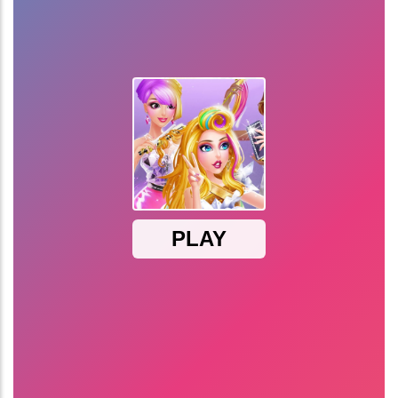
Super Bomberman
-
Super Bomberman foi o prim