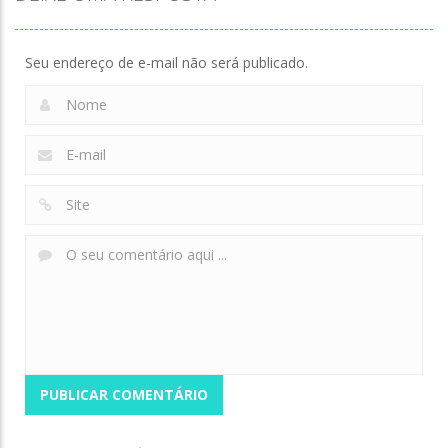
Myth:Wukong
Breaker
Stand
136
168
136
Seu endereço de e-mail não será publicado.