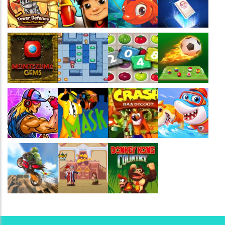
Jogaê
Jogaê
Jogaê
Jogaê
Jogaê
Jogaê
Jogaê
Jogaê
Jogaê
Jogaê
Jogaê
Jogaê
Jogaê
Jogaê
Jogaê
Jogaê