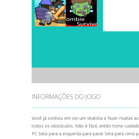
Play
Play
Play
Play
INFORMAÇÕES DO JOGO
Você já sonhou em ser um skatista e fazer muitas acr
todos os obstáculos. Não é fácil, então tome cuidado
PC Seta para a esquerda para parar Seta para cima 