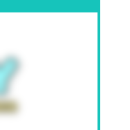
jogo naquele sistema a oferecer...