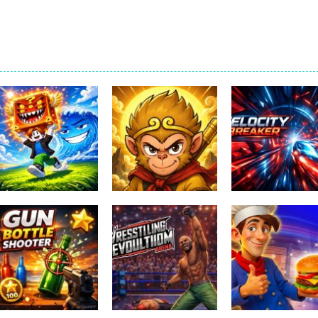
Obby Escape
from Tsunami
Meme
Brainrot
Myth:Wukong
Velocity Breake
162
136