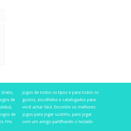
249
Jogaê
Jogaê
Jogaê
 Gratis,
Jogos de todos os tipos e para todos os
 Jogos de
gostos, escolhidos e catalogados para
utebol,
você achar fácil. Encontre os melhores
 Jogos de
jogos para jogar sozinho, para jogar
s Friv.
com um amigo partilhando o teclado.