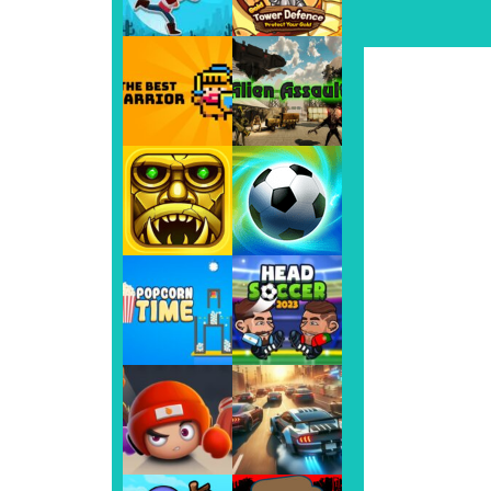
Super Bomberman
-
Super Bomberma
Play
Play
Play
Play
Play
Play
Play
Play