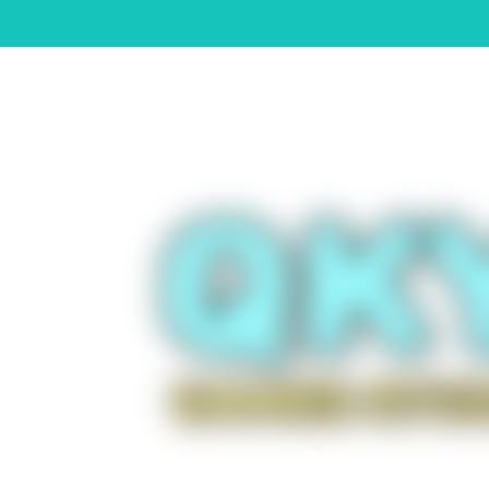
n foi o primeiro jogo Bomberman a aparecer no SNES, e o primeiro 