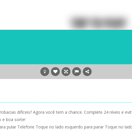
obacias difíceis? Agora você tem a chance. Complete 24 níveis e evi
 e boa sorte!
para pular Telefone Toque no lado esquerdo para parar Toque no lad