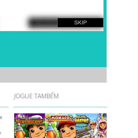
JOGUE TAMBÉM
te
o