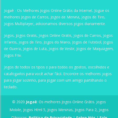
Jogaê - Os Melhores Jogos Online Grátis da Internet. Jogue os
melhores Jogos de Carros, Jogos de Menina, Jogos de Tiro,
Jogos Multiplayer, adicionamos diversos jogos diariamente.
Jogos, Jogos Gratis, Jogos Online Gratis, Jogos de Carros, Jogos
Infantis, Jogos de Tiro, Jogos do Mario, Jogos de Futebol, Jogos
de Guerra, Jogos de Luta, Jogos de Vestir, Jogos de Maquiagem,
Jogos Friv.
Jogos de todos os tipos e para todos os gostos, escolhidos e
catalogados para você achar fácil. Encontre os melhores jogos
para jogar sozinho, para jogar com um amigo partilhando o
teclado.
© 2020
Jogaê
: Os melhores Jogos Online Grátis. Jogos
Mobile, Jogos Html 5, Jogos Meninas, Jogos Para 2, Jogos
Clássicos.
Política de Privacidade
|
Sobre Nós
|
Fale