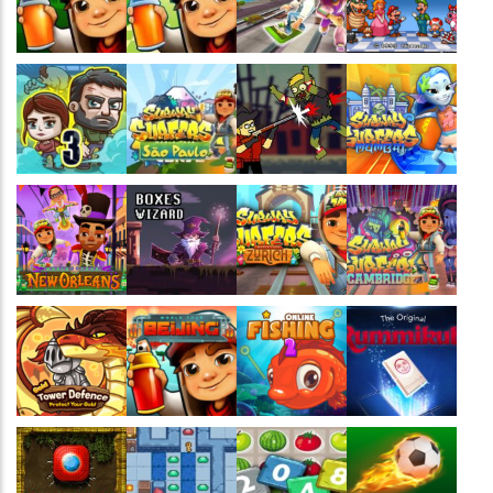
Jogaê
Jogaê
Jogaê
Jogaê
Jogaê
Jogaê
Jogaê
Jogaê
Jogaê
Jogaê
Jogaê
Jogaê