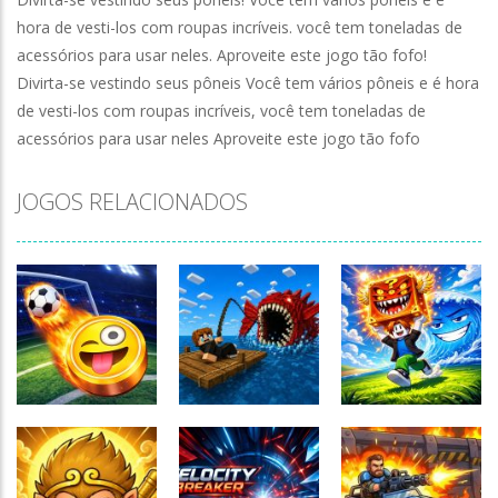
hora de vesti-los com roupas incríveis. você tem toneladas de
acessórios para usar neles. Aproveite este jogo tão fofo!
Divirta-se vestindo seus pôneis Você tem vários pôneis e é hora
de vesti-los com roupas incríveis, você tem toneladas de
acessórios para usar neles Aproveite este jogo tão fofo
JOGOS RELACIONADOS
Fishing: Catch
Obby Escape
TIny Football
the Secret
from Tsunami
Cup 2026
Brainrot
Brainrot