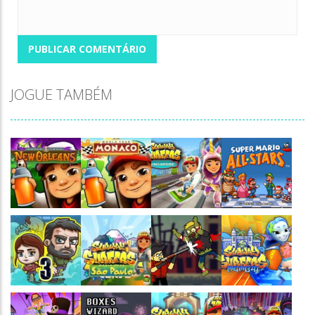
JOGUE TAMBÉM
Jogaê
Jogaê
Jogaê
Jogaê