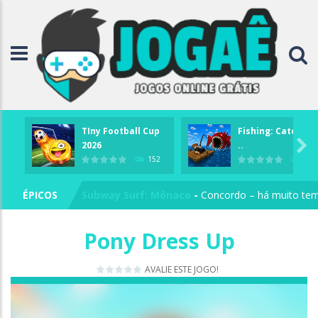
Angry Birds
-
O Angry Birds se arrisca na Star Cu
Super Bomberman
-
Super Bomberman foi o prim
TIny Football Cup
Fishing: Catch th
Crash Bandicoot
-
O jogo segue como aventuras d

2026
..
152
187
Super Smash Remix
-
Se tem saudades de jogar S
ÉPICOS
Subway Surf: Mônaco
-
Concordo – há muito temp
Plants vs Zombies
-
Só mesmo as plantas podem p
Pony Dress Up
Tekken 3
-
Lute em cenários diferentes com os lu
AVALIE ESTE JOGO!
Super Mario All-Stars
-
Super Mario All-Stars é u
Mario Bros World
-
Mario Bros World um novo tip