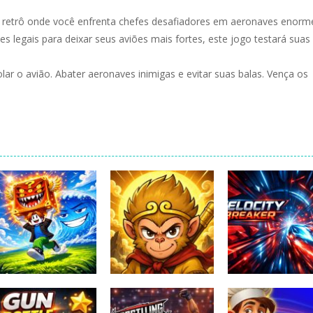
lo retrô onde você enfrenta chefes desafiadores em aeronaves enorm
legais para deixar seus aviões mais fortes, este jogo testará suas
lar o avião. Abater aeronaves inimigas e evitar suas balas. Vença os
Obby Escape