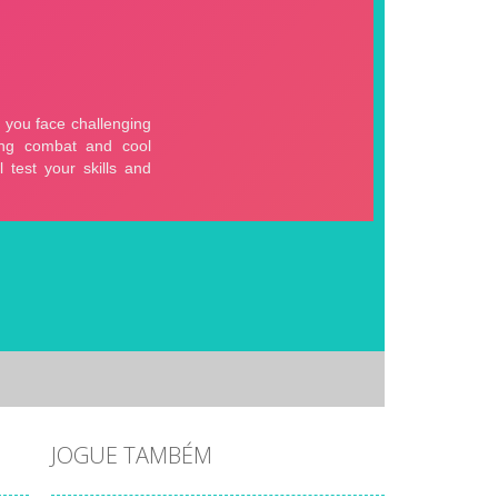
JOGUE TAMBÉM