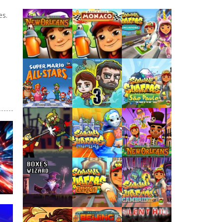
es.
Jogaê
Jogaê
Jogaê
Jogaê
Jogaê
Jogaê
Jogaê
Jogaê
Jogaê