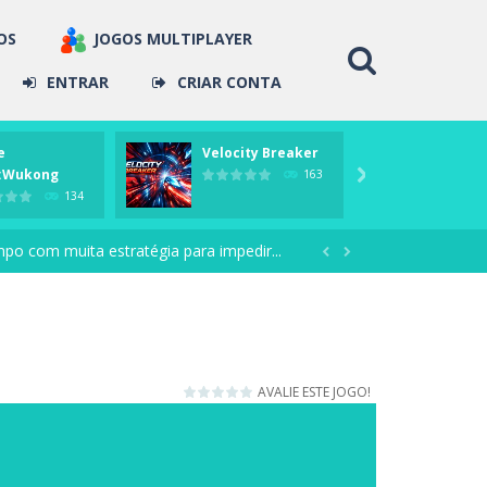
seus amigos, saia por...
OS
JOGOS MULTIPLAYER
jogo naquele sistema a oferecer...
ENTRAR
CRIAR CONTA
ecisa enfrentar o cientista...
e
Velocity Breaker
Zombi
 O Super Smash Remix é parecido...
:Wukong
Last ..
163

134
polícia das estações ferroviárias,...
o com muita estratégia para impedir...


ason desperta sem a sua...
o essa versão é do Playstation,...
o: Super Mario Bros., Super Mario...
AVALIE ESTE JOGO!
cê controla Mario tocando enquanto...
seus amigos, saia por...