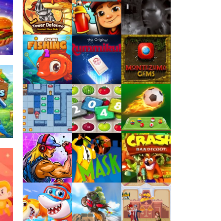
r
Jogaê
Jogaê
Jogaê
163
Jogaê
Jogaê
Jogaê
143
Jogaê
Jogaê
Jogaê
Jogaê
Jogaê
Jogaê
es
148