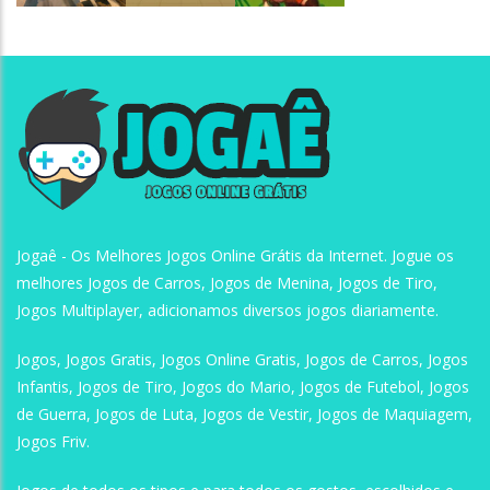
Jogaê
Jogaê
Jogaê
Jogaê - Os Melhores Jogos Online Grátis da Internet. Jogue os
melhores Jogos de Carros, Jogos de Menina, Jogos de Tiro,
Jogos Multiplayer, adicionamos diversos jogos diariamente.
Jogos, Jogos Gratis, Jogos Online Gratis, Jogos de Carros, Jogos
Infantis, Jogos de Tiro, Jogos do Mario, Jogos de Futebol, Jogos
de Guerra, Jogos de Luta, Jogos de Vestir, Jogos de Maquiagem,
Jogos Friv.