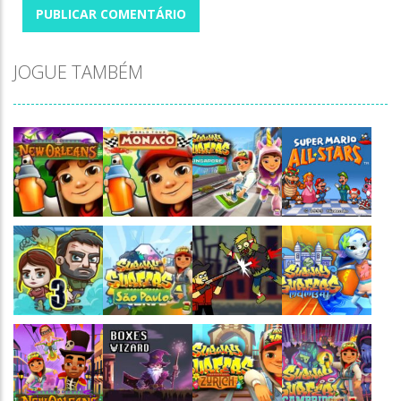
JOGUE TAMBÉM
Jogaê
Jogaê
Jogaê
Jogaê
Jogaê
Jogaê
Jogaê
Jogaê