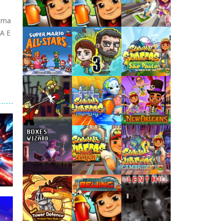
 uma
LA E
Jogaê
Jogaê
Jogaê
Jogaê
Jogaê
Jogaê
Jogaê
Jogaê
Jogaê
Jogaê
Jogaê
Jogaê