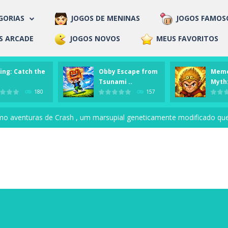
GORIAS
JOGOS DE MENINAS
JOGOS FAMOS
de Educar
 3D
 Arcade
 Clássicos
 de Esporte
 de Meninas
 Multiplayer
 Puzzles
s de 2
s de Ação
s de Aventura
s de Corrida
s de Estratégia
s de Luta
s de Tiro
S ARCADE
JOGOS NOVOS
MEUS FAVORITOS
ing: Catch the
Obby Escape from
Mem
ca na Star Cup enquanto enfrenta oponentes individuais! Compita com 
Tsunami ..
Myth
180
157
n foi o primeiro jogo Bomberman a aparecer no SNES, e o primeiro 
o aventuras de Crash , um marsupial geneticamente modificado que pr
es de jogar Super Smash Flash 2, então, há motivos para ficar feliz!
há muito tempo não havia notícias de nosso amante para incomodar a 
antas podem parar o ataque dos zumbis. Coloque as plantas no camp
na estrada, tentando desviar de uma mulher em meio ao nevoeiro, M
tes com os lutadores especiais, os combates especiais do Tekken Com