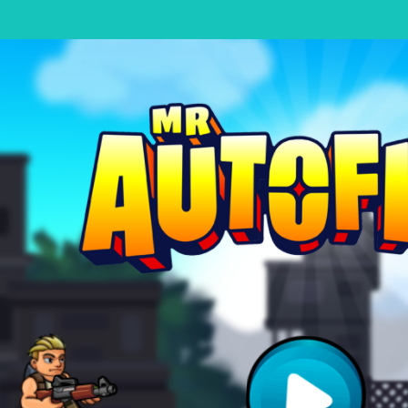
All-Stars é uma compilação de quatro jogos eletrônicos da série Mari
d um novo tipo de jogo Mario que você pode jogar com uma mão. Vo
ca na Star Cup enquanto enfrenta oponentes individuais! Compita com 
n foi o primeiro jogo Bomberman a aparecer no SNES, e o primeiro 