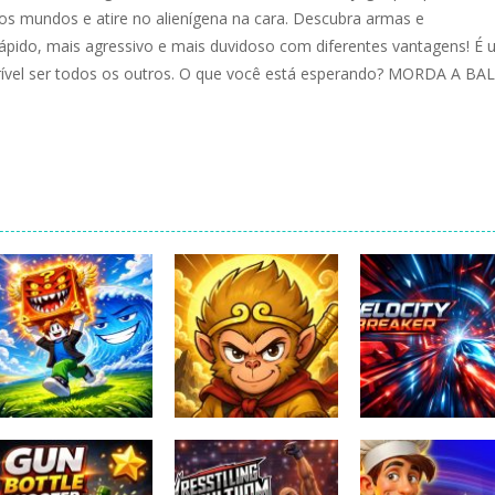
os mundos e atire no alienígena na cara. Descubra armas e
pido, mais agressivo e mais duvidoso com diferentes vantagens! É
orrível ser todos os outros. O que você está esperando? MORDA A BA
Obby Escape