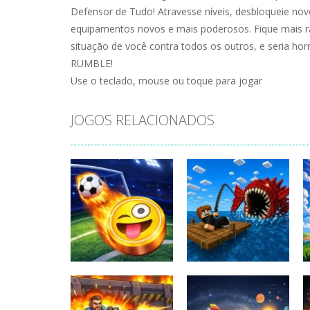
Defensor de Tudo! Atravesse níveis, desbloqueie nov
equipamentos novos e mais poderosos. Fique mais rá
situação de você contra todos os outros, e seria h
RUMBLE!
Use o teclado, mouse ou toque para jogar
JOGOS RELACIONADOS
Fishing: Catch