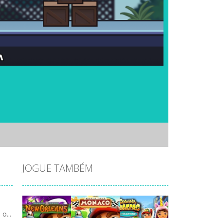
JOGUE TAMBÉM
o...