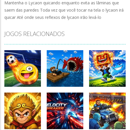
Mantenha o Lycaon quicando enquanto evita as lâminas que
saem das paredes Toda vez que você tocar na tela o lycaon irá
quicar Até onde seus reflexos de lycaon irão levá-lo
JOGOS RELACIONADOS
Fishing: Catch
Obby Escape
TIny Football
the Secret
from Tsunami
Cup 2026
Brainrot
Brainrot
150
182
158