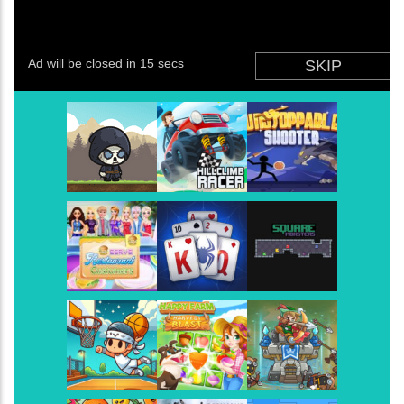
Play
Play
Play
Play
Play
Play