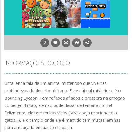
Play
Play
Play
Play
Play
Play
INFORMAÇÕES DO JOGO
Uma lenda fala de um animal misterioso que vive nas
profundezas do deserto africano. Esse animal misterioso é o
Bouncing Lycaon. Tem reflexos afiados e prospera na emoção
do perigo! Então, ele não pode deixar de tentar a morte!
Felizmente, ele tem muitas vidas (talvez seja relacionado a
gatos…), e o templo onde ele é mantido tem muitas lâminas
para ameaçá-lo enquanto ele quica.