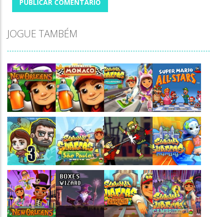
JOGUE TAMBÉM
Jogaê
Jogaê
Jogaê
Jogaê
Jogaê
Jogaê
Jogaê
Jogaê