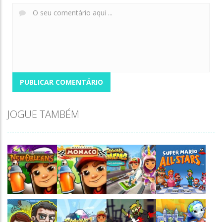
JOGUE TAMBÉM