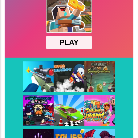
Super Bomberman
-
Super Bomberman foi o prim
Play
Play
Play