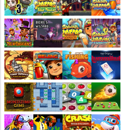
Jogaê
Jogaê
Jogaê
Jogaê
Jogaê
Jogaê
Jogaê
Jogaê
Jogaê
Jogaê
Jogaê
Jogaê
Jogaê
Jogaê
Jogaê
Jogaê