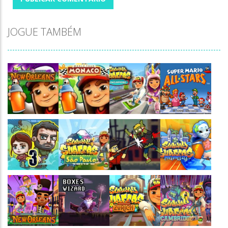
JOGUE TAMBÉM
Jogaê
Jogaê
Jogaê
Jogaê
Jogaê
Jogaê
Jogaê
Jogaê