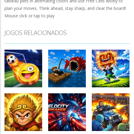
tableau piles in alternating colors and use Free Cells wisely to
plan your moves. Think ahead, stay sharp, and clear the board!
Mouse click or tap to play
JOGOS RELACIONADOS
Fishing: Catch
Obby Escape
TIny Football
the Secret
from Tsunami
Cup 2026
Brainrot
Brainrot
150
183
158