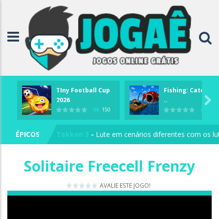
Angry Birds
-
O Angry Birds se arrisca na Star Cu
Super Bomberman
-
Super Bomberman foi o prim
Crash Bandicoot
-
O jogo segue como aventuras d
Super Smash Remix
-
Se tem saudades de jogar S
TIny Football Cup
Fishing: Catch th
Subway Surf: Mônaco
-
Concordo – há muito temp

2026
..
150
183
Plants vs Zombies
-
Só mesmo as plantas podem p
ÉPICOS
Tekken 3
-
Lute em cenários diferentes com os lu
Super Mario All-Stars
-
Super Mario All-Stars é u
Solitaire Freecell Frenzy
Mario Bros World
-
Mario Bros World um novo tip
AVALIE ESTE JOGO!
Angry Birds
-
O Angry Birds se arrisca na Star Cu
Super Bomberman
-
Super Bomberman foi o prim