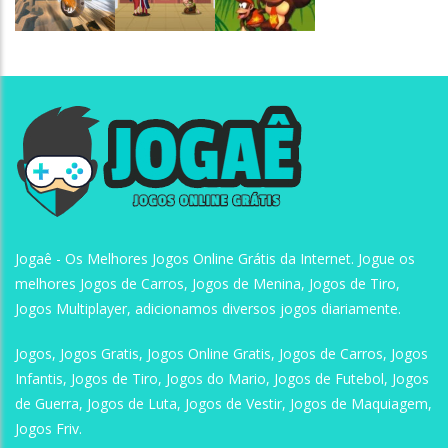
Jogaê
Jogaê
Jogaê
Jogaê
Jogaê
Jogaê
Jogaê
Jogaê - Os Melhores Jogos Online Grátis da Internet. Jogue os
melhores Jogos de Carros, Jogos de Menina, Jogos de Tiro,
Jogos Multiplayer, adicionamos diversos jogos diariamente.
Jogos, Jogos Gratis, Jogos Online Gratis, Jogos de Carros, Jogos
Infantis, Jogos de Tiro, Jogos do Mario, Jogos de Futebol, Jogos
de Guerra, Jogos de Luta, Jogos de Vestir, Jogos de Maquiagem,
Jogos Friv.