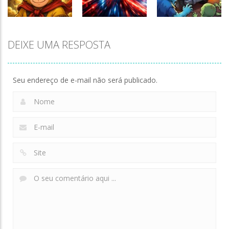
Zombie
DEIXE UMA RESPOSTA
Meme
Velocity
Defense: Last
Myth:Wukong
Breaker
Stand
137
168
137
Seu endereço de e-mail não será publicado.