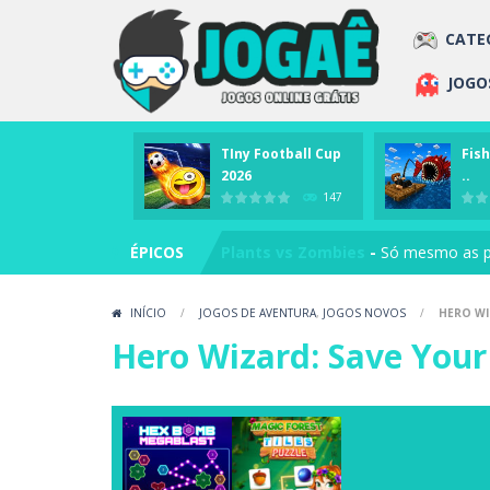
Super Bomberman
-
Super Bomberma
CATE
Jogos 
Jogos
Jogos
Jogos
Jogos
Jogos
Jogos
Jogos
Jogo
Jogo
Jogo
Jogo
Jogo
Jogo
Jogo
Crash Bandicoot
-
O jogo segue com
JOGO
Super Smash Remix
-
Se tem saudad
TIny Football Cup
Fish
Subway Surf: Mônaco
-
Concordo – 
2026
..
147
Plants vs Zombies
-
Só mesmo as pl
ÉPICOS
Silent Hill
-
Após sofrer um acidente 
Tekken 3
-
Lute em cenários diferen
INÍCIO
/
JOGOS DE AVENTURA
,
JOGOS NOVOS
/
HERO WI
Super Mario All-Stars
-
Super Mario 
Hero Wizard: Save Your 
Mario Bros World
-
Mario Bros Worl
Angry Birds
-
O Angry Birds se arris
Super Bomberman
-
Super Bomberma