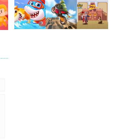
es
148
Jogaê
Jogaê
Jogaê
Jogaê
Jogaê
Jogaê
247