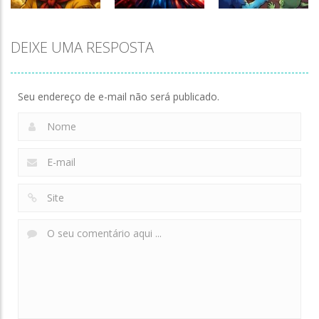
Zombie
DEIXE UMA RESPOSTA
Meme
Velocity
Defense: Last
Myth:Wukong
Breaker
Stand
137
168
137
Seu endereço de e-mail não será publicado.