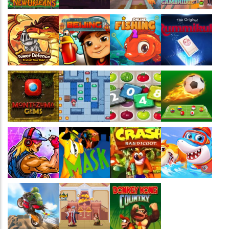
Jogaê
Jogaê
Jogaê
Jogaê
Jogaê
Jogaê
Jogaê
Jogaê
Jogaê
Jogaê
Jogaê
Jogaê
Jogaê
Jogaê
Jogaê
Jogaê