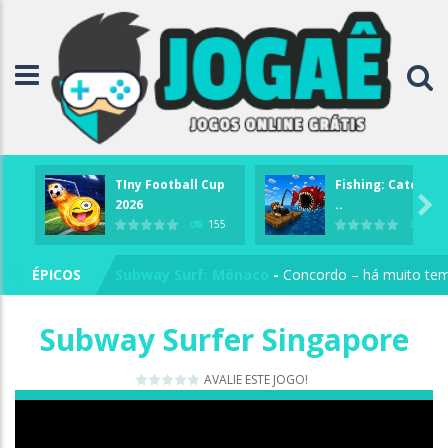
Angry Birds
-
O Angry Birds se arrisca na Star Cu
Super Bomberman
-
Super Bomberman foi o prim
TIny Football Cup
Fishing: Catch th
Crash Bandicoot
-
O jogo segue como aventuras d

2026
..
155
192
Super Smash Remix
-
Se tem saudades de jogar S
ÉPICOS
Subway Surf: Mônaco
-
Concordo – há muito temp
Plants vs Zombies
-
Só mesmo as plantas podem p
Subway Surfer Singapore
Tekken 3
-
Lute em cenários diferentes com os lu
AVALIE ESTE JOGO!
Super Mario All-Stars
-
Super Mario All-Stars é u
Mario Bros World
-
Mario Bros World um novo tip