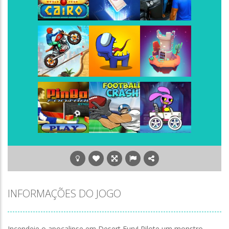
Play
Play
Play
Play
Play
Play
Play
Play
Play
Play
Play
Play
INFORMAÇÕES DO JOGO
Incendeie o apocalipse em Desert Fury! Pilote um monstro