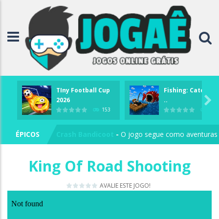
TIny Football Cup
Fishing: Catch th
Angry Birds
-
O Angry Birds se arrisca na Star Cu

2026
..
153
191
Super Bomberman
-
Super Bomberman foi o prim
ÉPICOS
Crash Bandicoot
-
O jogo segue como aventuras d
Super Smash Remix
-
Se tem saudades de jogar S
King Of Road Shooting
Subway Surf: Mônaco
-
Concordo – há muito temp
AVALIE ESTE JOGO!
Plants vs Zombies
-
Só mesmo as plantas podem p
Tekken 3
-
Lute em cenários diferentes com os lu