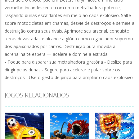
vermelho incandescente com uma metralhadora potente,
rasgando dunas escaldantes em meio ao caos explosivo. Salte
sobre motocicletas em chamas, desvie de destroços e semeie a
destruição contra seus rivais. Aprimore seu arsenal, conquiste
terras devastadas e alcance a glória como o gladiador supremo
dos apaixonados por carros. Destruição pura movida a
adrenalina te espera — acelere e domine a estrada!
- Toque para disparar sua metralhadora giratória - Deslize para
dirigir pelas dunas - Segure para acelerar e pular sobre os
destroços - Use o gesto de pinça para ampliar o caos explosivo
JOGOS RELACIONADOS