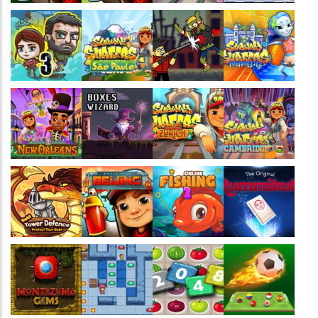
Jogaê
Jogaê
Jogaê
Jogaê
Jogaê
Jogaê
Jogaê
Jogaê
Jogaê
Jogaê
Jogaê
Jogaê
Jogaê
Jogaê
Jogaê
Jogaê