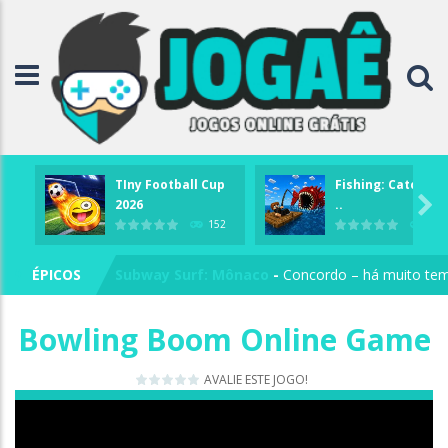
Angry Birds
-
O Angry Birds se arrisca na Star Cu
Super Bomberman
-
Super Bomberman foi o prim
TIny Football Cup
Fishing: Catch th
Crash Bandicoot
-
O jogo segue como aventuras d

2026
..
152
188
Super Smash Remix
-
Se tem saudades de jogar S
ÉPICOS
Subway Surf: Mônaco
-
Concordo – há muito temp
Plants vs Zombies
-
Só mesmo as plantas podem p
Bowling Boom Online Game
Tekken 3
-
Lute em cenários diferentes com os lu
AVALIE ESTE JOGO!
Super Mario All-Stars
-
Super Mario All-Stars é u
Mario Bros World
-
Mario Bros World um novo tip