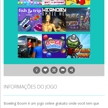
Play
Play
Play
Play
Play
Play
Play
Play
Play
INFORMAÇÕES DO JOGO
Bowling Boom é um jogo online gratuito onde você tem que