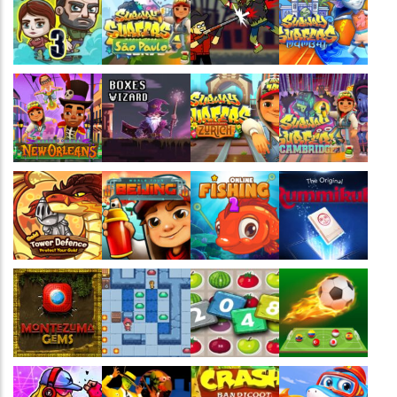
Jogaê
Jogaê
Jogaê
Jogaê
Jogaê
Jogaê
Jogaê
Jogaê
Jogaê
Jogaê
Jogaê
Jogaê
Jogaê
Jogaê
Jogaê
Jogaê