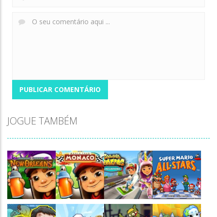
JOGUE TAMBÉM