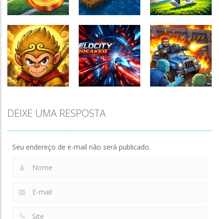
Fishing: Catch
Obby Escape
TIny Football
the Secret
from Tsunami
Cup 2026
Brainrot
Brainrot
150
182
158
Zombie
DEIXE UMA RESPOSTA
Meme
Velocity
Defense: Last
Myth:Wukong
Breaker
Stand
136
166
133
Seu endereço de e-mail não será publicado.